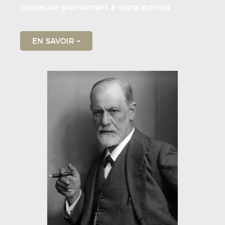
consacrer pleinement à votre activité
EN SAVOIR +