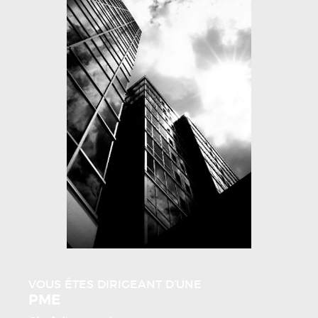
VOUS ÊTES DIRIGEANT D’UNE
PME