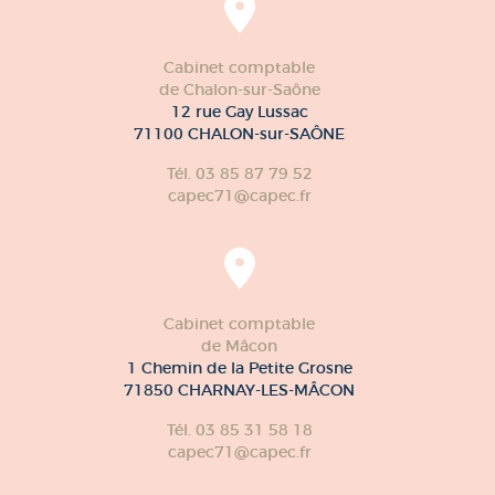
Cabinet comptable
de Chalon-sur-Saône
12 rue Gay Lussac
71100 CHALON-sur-SAÔNE
Tél. 03 85 87 79 52
capec71@capec.fr
Cabinet comptable
de Mâcon
1 Chemin de la Petite Grosne
71850 CHARNAY-LES-MÂCON
Tél. 03 85 31 58 18
capec71@capec.fr