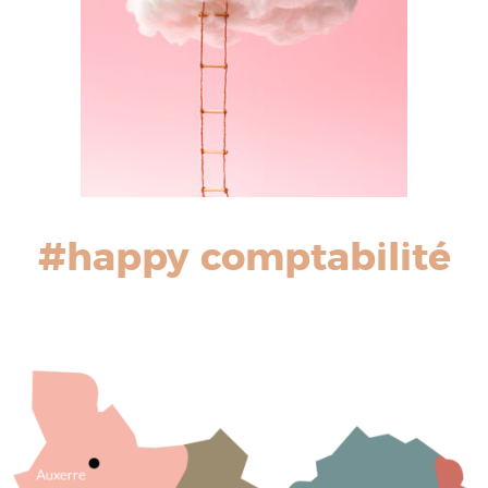
#happy comptabilité