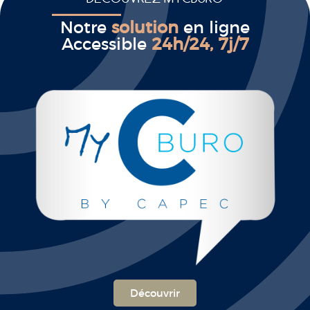
Notre
solution
en ligne
Accessible
24h/24, 7j/7
Découvrir