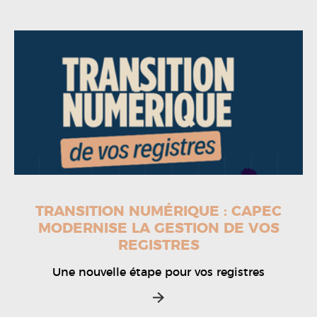
TRANSITION NUMÉRIQUE : CAPEC
MODERNISE LA GESTION DE VOS
REGISTRES
Une nouvelle étape pour vos registres
>>