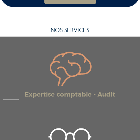
NOS SERVICES
Expertise comptable - Audit