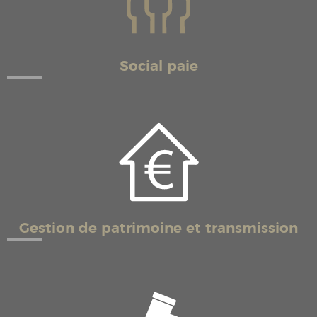
Social paie
Gestion de patrimoine et transmission