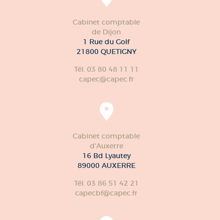
Cabinet comptable
de Dijon
1 Rue du Golf
21800 QUETIGNY
Tél. 03 80 48 11 11
capec@capec.fr
Cabinet comptable
d'Auxerre
16 Bd Lyautey
89000 AUXERRE
Tél. 03 86 51 42 21
capecbf@capec.fr