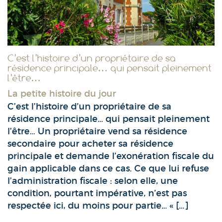
C’est l’histoire d’un propriétaire de sa
résidence principale… qui pensait pleinement
l’être…
La petite histoire du jour
C’est l’histoire d’un propriétaire de sa
résidence principale… qui pensait pleinement
l’être… Un propriétaire vend sa résidence
secondaire pour acheter sa résidence
principale et demande l’exonération fiscale du
gain applicable dans ce cas. Ce que lui refuse
l’administration fiscale : selon elle, une
condition, pourtant impérative, n’est pas
respectée ici, du moins pour partie… « […]