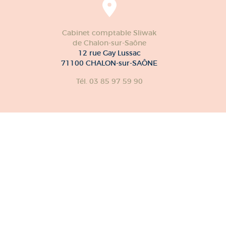
Cabinet comptable Sliwak
de Chalon-sur-Saône
12 rue Gay Lussac
71100 CHALON-sur-SAÔNE
Tél. 03 85 97 59 90