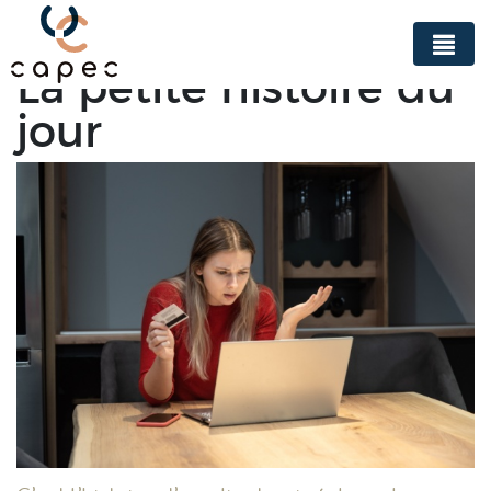
Panneau de gestion des cookies
La petite histoire du
jour