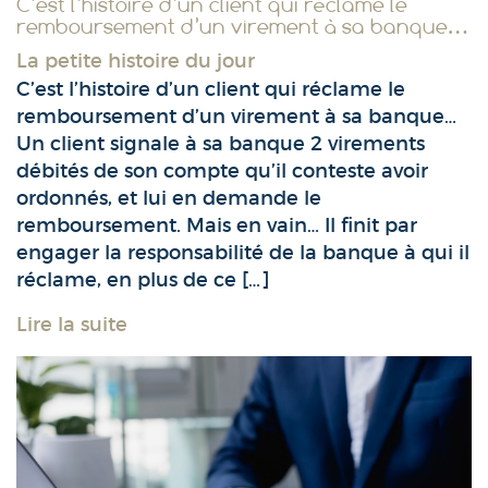
C’est l’histoire d’un client qui réclame le
remboursement d’un virement à sa banque…
La petite histoire du jour
C’est l’histoire d’un client qui réclame le
remboursement d’un virement à sa banque…
Un client signale à sa banque 2 virements
débités de son compte qu’il conteste avoir
ordonnés, et lui en demande le
remboursement. Mais en vain… Il finit par
engager la responsabilité de la banque à qui il
réclame, en plus de ce […]
Lire la suite