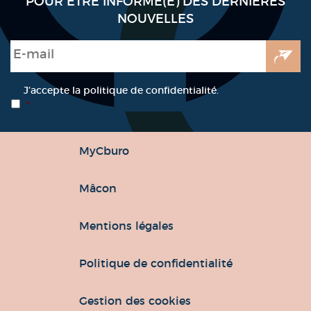
POUR ÊTRE INFORMÉ(E) DES DERNIÈRES
NOUVELLES
E-mail
*
RGPD
*
J’accepte la politique de confidentialité.
*
MyCburo
Mâcon
Mentions légales
Politique de confidentialité
Gestion des cookies