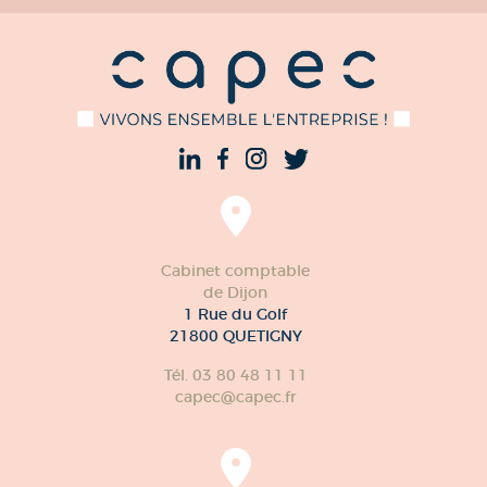
Cabinet comptable
de Dijon
1 Rue du Golf
21800 QUETIGNY
Tél. 03 80 48 11 11
capec@capec.fr