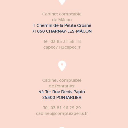
Cabinet comptable
de Mâcon
1 Chemin de la Petite Grosne
71850 CHARNAY-LES-MÂCON
Tél. 03 85 31 58 18
capec71@capec.fr
Cabinet comptable
de Pontarlier
44 Ter Rue Denis Papin
25300 PONTARLIER
Tél. 03 81 46 29 29
cabinet@comptexperts.fr