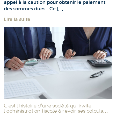
appel à la caution pour obtenir le paiement
des sommes dues… Ce […]
Lire la suite
C’est l’histoire d’une société qui invite
l’administration fiscale à revoir ses calculs…