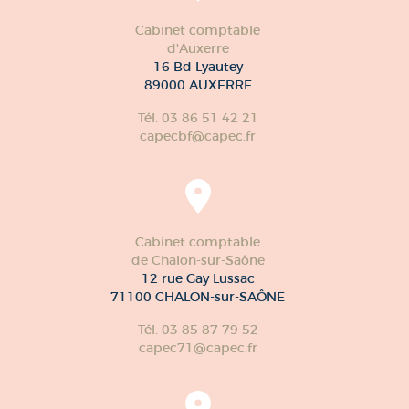
Cabinet comptable
d'Auxerre
16 Bd Lyautey
89000 AUXERRE
Tél. 03 86 51 42 21
capecbf@capec.fr
Cabinet comptable
de Chalon-sur-Saône
12 rue Gay Lussac
71100 CHALON-sur-SAÔNE
Tél. 03 85 87 79 52
capec71@capec.fr