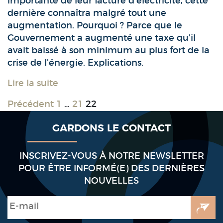
importante de leur facture d’électricité, cette
dernière connaîtra malgré tout une
augmentation. Pourquoi ? Parce que le
Gouvernement a augmenté une taxe qu’il
avait baissé à son minimum au plus fort de la
crise de l’énergie. Explications.
Lire la suite
Précédent
1
…
21
22
GARDONS LE CONTACT
INSCRIVEZ-VOUS À NOTRE NEWSLETTER
POUR ÊTRE INFORMÉ(E) DES DERNIÈRES
NOUVELLES
E-mail
*