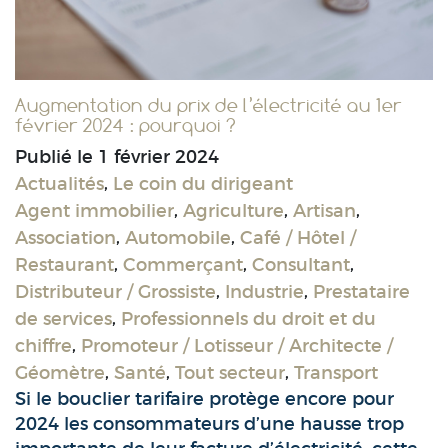
Augmentation du prix de l’électricité au 1er
février 2024 : pourquoi ?
Publié le
1 février 2024
Actualités
,
Le coin du dirigeant
Agent immobilier
,
Agriculture
,
Artisan
,
Association
,
Automobile
,
Café / Hôtel /
Restaurant
,
Commerçant
,
Consultant
,
Distributeur / Grossiste
,
Industrie
,
Prestataire
de services
,
Professionnels du droit et du
chiffre
,
Promoteur / Lotisseur / Architecte /
Géomètre
,
Santé
,
Tout secteur
,
Transport
Si le bouclier tarifaire protège encore pour
2024 les consommateurs d’une hausse trop