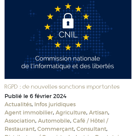
RGPD : de nouvelles sanctions importantes
Publié le
6 février 2024
Actualités
,
Infos juridiques
Agent immobilier
,
Agriculture
,
Artisan
,
Association
,
Automobile
,
Café / Hôtel /
Restaurant
,
Commerçant
,
Consultant
,