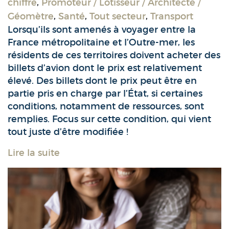
chiffre
,
Promoteur / Lotisseur / Architecte /
Géomètre
,
Santé
,
Tout secteur
,
Transport
Lorsqu’ils sont amenés à voyager entre la
France métropolitaine et l’Outre-mer, les
résidents de ces territoires doivent acheter des
billets d’avion dont le prix est relativement
élevé. Des billets dont le prix peut être en
partie pris en charge par l’État, si certaines
conditions, notamment de ressources, sont
remplies. Focus sur cette condition, qui vient
tout juste d’être modifiée !
Lire la suite