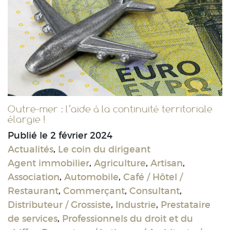
Outre-mer : l’aide à la continuité territoriale
élargie !
Publié le
2 février 2024
Actualités
,
Le coin du dirigeant
Agent immobilier
,
Agriculture
,
Artisan
,
Association
,
Automobile
,
Café / Hôtel /
Restaurant
,
Commerçant
,
Consultant
,
Distributeur / Grossiste
,
Industrie
,
Prestataire
de services
,
Professionnels du droit et du