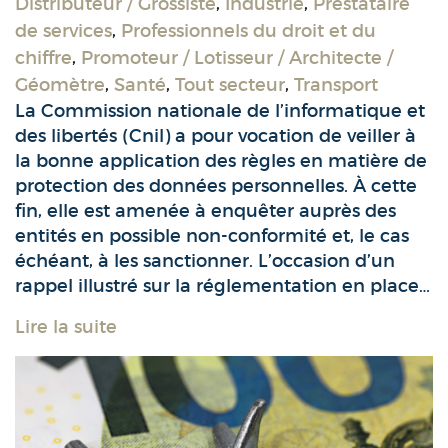
Distributeur / Grossiste
,
Industrie
,
Prestataire
de services
,
Professionnels du droit et du
chiffre
,
Promoteur / Lotisseur / Architecte /
Géomètre
,
Santé
,
Tout secteur
,
Transport
La Commission nationale de l’informatique et
des libertés (Cnil) a pour vocation de veiller à
la bonne application des règles en matière de
protection des données personnelles. À cette
fin, elle est amenée à enquêter auprès des
entités en possible non-conformité et, le cas
échéant, à les sanctionner. L’occasion d’un
rappel illustré sur la réglementation en place…
Lire la suite