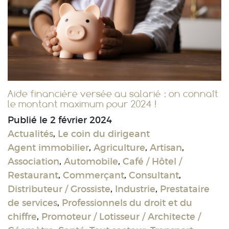
Aide financière versée au salarié : on connaît
le montant maximum pour 2024 !
Publié le
2 février 2024
Actualités
,
Le coin du dirigeant
Agent immobilier
,
Agriculture
,
Artisan
,
Association
,
Automobile
,
Café / Hôtel /
Restaurant
,
Commerçant
,
Consultant
,
Distributeur / Grossiste
,
Industrie
,
Prestataire
de services
,
Professionnels du droit et du
chiffre
,
Promoteur / Lotisseur / Architecte /