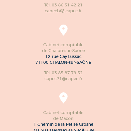
Tél. 03 86 51 42 21
capecbf@capec.fr
Cabinet comptable
de Chalon-sur-Saône
12 rue Gay Lussac
71100 CHALON-sur-SAÔNE
Tél. 03 85 87 79 52
capec71@capec.fr
Cabinet comptable
de Mâcon
1 Chemin de la Petite Grosne
71850 CHARNAY-LES-MÂCON