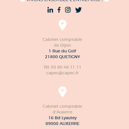
Cabinet comptable
de Dijon
1 Rue du Golf
21800 QUETIGNY
Tél. 03 80 48 11 11
capec@capec.fr
Cabinet comptable
d'Auxerre
16 Bd Lyautey
89000 AUXERRE