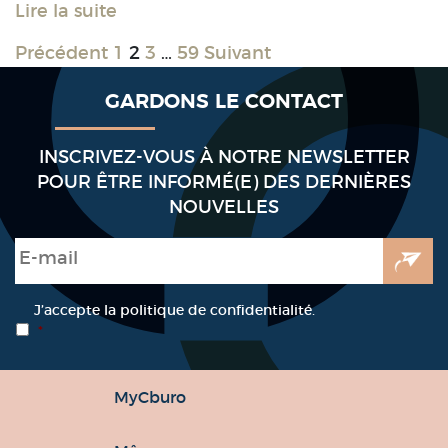
Lire la suite
Précédent
1
2
3
…
59
Suivant
GARDONS LE CONTACT
INSCRIVEZ-VOUS À NOTRE NEWSLETTER
POUR ÊTRE INFORMÉ(E) DES DERNIÈRES
NOUVELLES
E-mail
*
RGPD
*
J’accepte la politique de confidentialité.
*
MyCburo