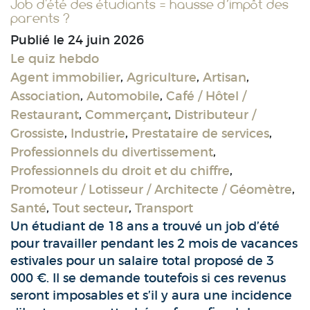
Job d'été des étudiants = hausse d’impôt des
parents ?
Publié le
24 juin 2026
Le quiz hebdo
Agent immobilier
,
Agriculture
,
Artisan
,
Association
,
Automobile
,
Café / Hôtel /
Restaurant
,
Commerçant
,
Distributeur /
Grossiste
,
Industrie
,
Prestataire de services
,
Professionnels du divertissement
,
Professionnels du droit et du chiffre
,
Promoteur / Lotisseur / Architecte / Géomètre
,
Santé
,
Tout secteur
,
Transport
Un étudiant de 18 ans a trouvé un job d’été
pour travailler pendant les 2 mois de vacances
estivales pour un salaire total proposé de 3
000 €. Il se demande toutefois si ces revenus
seront imposables et s’il y aura une incidence