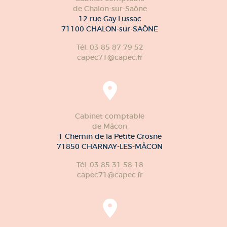
de Chalon-sur-Saône
12 rue Gay Lussac
71100 CHALON-sur-SAÔNE
Tél. 03 85 87 79 52
capec71@capec.fr
Cabinet comptable
de Mâcon
1 Chemin de la Petite Grosne
71850 CHARNAY-LES-MÂCON
Tél. 03 85 31 58 18
capec71@capec.fr