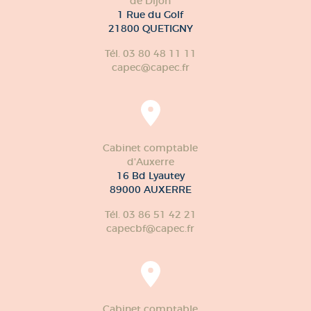
de Dijon
1 Rue du Golf
21800 QUETIGNY
Tél. 03 80 48 11 11
capec@capec.fr
Cabinet comptable
d'Auxerre
16 Bd Lyautey
89000 AUXERRE
Tél. 03 86 51 42 21
capecbf@capec.fr
Cabinet comptable