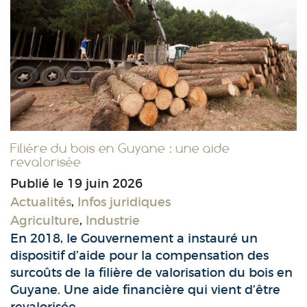
Filière du bois en Guyane : une aide
revalorisée
Publié le
19 juin 2026
Actualités
,
Infos juridiques
Agriculture
,
Industrie
En 2018, le Gouvernement a instauré un
dispositif d’aide pour la compensation des
surcoûts de la filière de valorisation du bois en
Guyane. Une aide financière qui vient d’être