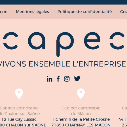
con
Mentions légales
Politique de confidentialité
Ges
Cabinet comptable
Cabinet comptable
Ca
de Chalon-sur-Saône
de Mâcon
12 rue Gay Lussac
1 Chemin de la Petite Grosne
44 T
00 CHALON-sur-SAÔNE
71850 CHARNAY-LES-MÂCON
25