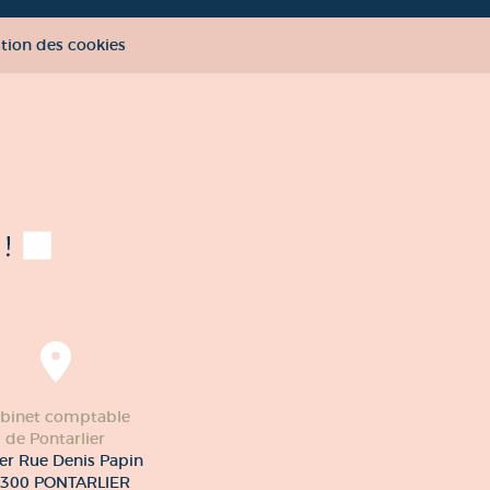
tion des cookies
binet comptable
de Pontarlier
er Rue Denis Papin
300 PONTARLIER