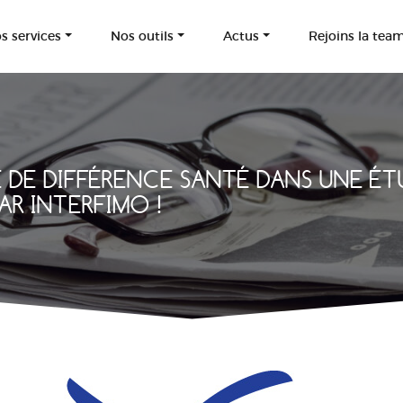
s services
Nos outils
Actus
Rejoins la tea
 DE DIFFÉRENCE SANTÉ DANS UNE ÉT
PAR INTERFIMO !