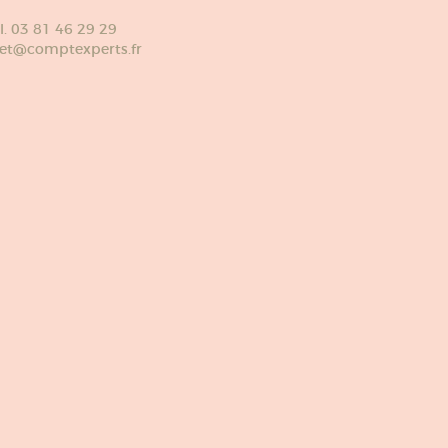
l. 03 81 46 29 29
et@comptexperts.fr