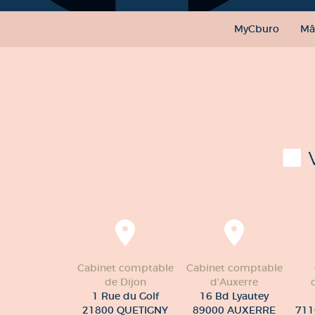
MyCburo
Mâ
Cabinet comptable
Cabinet comptable
de Dijon
d'Auxerre
1 Rue du Golf
16 Bd Lyautey
21800 QUETIGNY
89000 AUXERRE
711