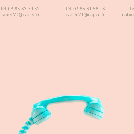
Tél. 03 85 87 79 52
Tél. 03 85 31 58 18
Té
capec71@capec.fr
capec71@capec.fr
cabin