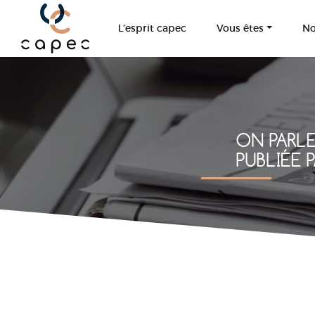
Panneau de gestion des cookies
L’esprit capec
Vous êtes
No
ON PARLE
PUBLIÉE 