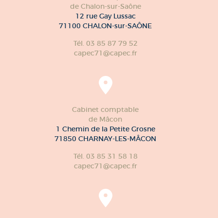
de Chalon-sur-Saône
12 rue Gay Lussac
71100 CHALON-sur-SAÔNE
Tél. 03 85 87 79 52
capec71@capec.fr
Cabinet comptable
de Mâcon
1 Chemin de la Petite Grosne
71850 CHARNAY-LES-MÂCON
Tél. 03 85 31 58 18
capec71@capec.fr