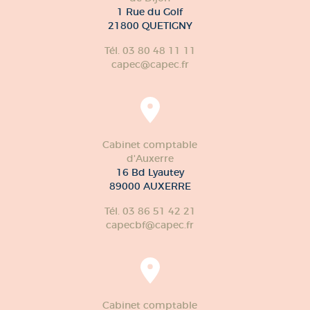
1 Rue du Golf
21800 QUETIGNY
Tél. 03 80 48 11 11
capec@capec.fr
Cabinet comptable
d'Auxerre
16 Bd Lyautey
89000 AUXERRE
Tél. 03 86 51 42 21
capecbf@capec.fr
Cabinet comptable