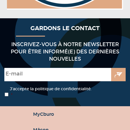
GARDONS LE CONTACT
INSCRIVEZ-VOUS À NOTRE NEWSLETTER
POUR ÊTRE INFORMÉ(E) DES DERNIÈRES
NOUVELLES
E-mail
*
RGPD
*
J’accepte la politique de confidentialité.
*
MyCburo
Mâcon