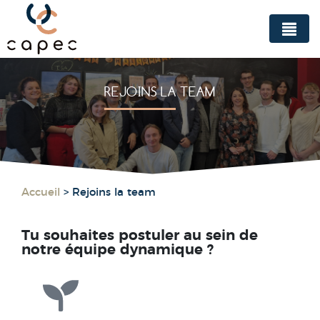
Panneau de gestion des cookies
REJOINS LA TEAM
Accueil
>
Rejoins la team
Tu souhaites postuler au sein de
notre équipe dynamique ?