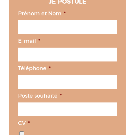
JE POSTULE
Prénom et Nom
*
E-mail
*
Téléphone
*
Poste souhaité
*
CV
*