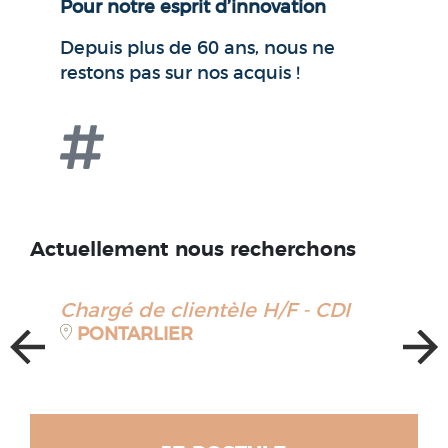
Pour notre esprit d’innovation
Depuis plus de 60 ans, nous ne
restons pas sur nos acquis !
Actuellement nous recherchons
Chargé de clientèle H/F - CDI
C
PONTARLIER