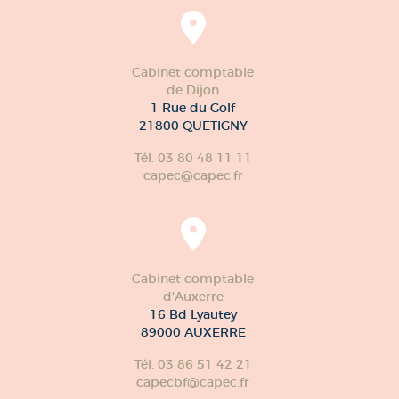
Cabinet comptable
de Dijon
1 Rue du Golf
21800 QUETIGNY
Tél. 03 80 48 11 11
capec@capec.fr
Cabinet comptable
d'Auxerre
16 Bd Lyautey
89000 AUXERRE
Tél. 03 86 51 42 21
capecbf@capec.fr