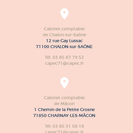
Cabinet comptable
de Chalon-sur-Saône
12 rue Gay Lussac
71100 CHALON-sur-SAÔNE
Tél. 03 85 87 79 52
capec71@capec.fr
Cabinet comptable
de Mâcon
1 Chemin de la Petite Grosne
71850 CHARNAY-LES-MÂCON
Tél. 03 85 31 58 18
capec71@capec.fr