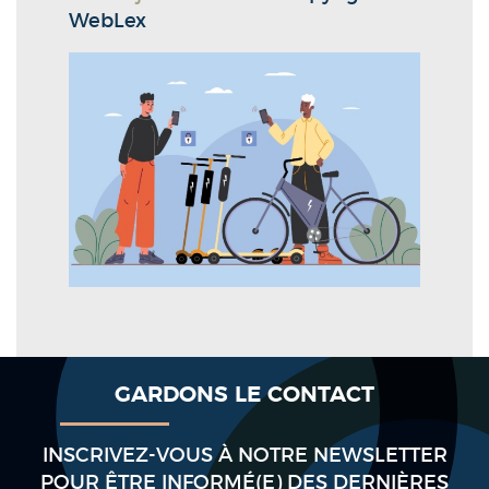
WebLex
GARDONS LE CONTACT
INSCRIVEZ-VOUS À NOTRE NEWSLETTER
POUR ÊTRE INFORMÉ(E) DES DERNIÈRES