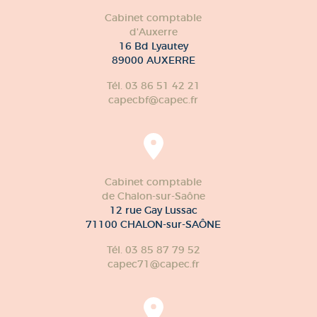
Cabinet comptable
d'Auxerre
16 Bd Lyautey
89000 AUXERRE
Tél. 03 86 51 42 21
capecbf@capec.fr
Cabinet comptable
de Chalon-sur-Saône
12 rue Gay Lussac
71100 CHALON-sur-SAÔNE
Tél. 03 85 87 79 52
capec71@capec.fr