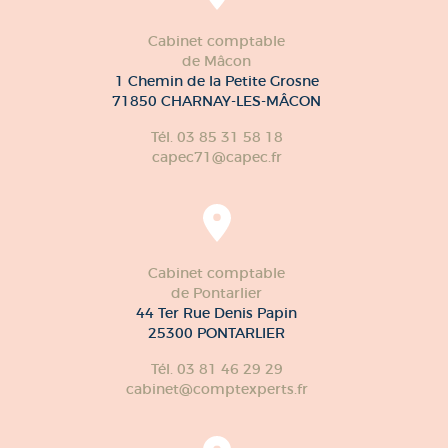
Cabinet comptable
de Mâcon
1 Chemin de la Petite Grosne
71850 CHARNAY-LES-MÂCON
Tél. 03 85 31 58 18
capec71@capec.fr
Cabinet comptable
de Pontarlier
44 Ter Rue Denis Papin
25300 PONTARLIER
Tél. 03 81 46 29 29
cabinet@comptexperts.fr