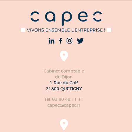
Cabinet comptable
de Dijon
1 Rue du Golf
21800 QUETIGNY
Tél. 03 80 48 11 11
capec@capec.fr