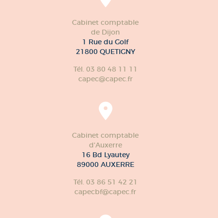
Cabinet comptable
de Dijon
1 Rue du Golf
21800 QUETIGNY
Tél. 03 80 48 11 11
capec@capec.fr
Cabinet comptable
d'Auxerre
16 Bd Lyautey
89000 AUXERRE
Tél. 03 86 51 42 21
capecbf@capec.fr