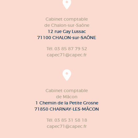
Cabinet comptable
de Chalon-sur-Saône
12 rue Gay Lussac
71100 CHALON-sur-SAÔNE
Tél. 03 85 87 79 52
capec71@capec.fr
Cabinet comptable
de Mâcon
1 Chemin de la Petite Grosne
71850 CHARNAY-LES-MÂCON
Tél. 03 85 31 58 18
capec71@capec.fr