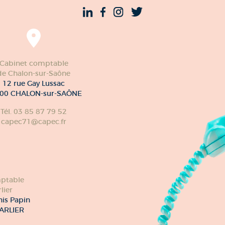
Cabinet comptable
de Chalon-sur-Saône
12 rue Gay Lussac
00 CHALON-sur-SAÔNE
Tél. 03 85 87 79 52
capec71@capec.fr
ptable
lier
nis Papin
ARLIER