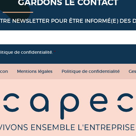
GARDONS LE CONTACT
OTRE NEWSLETTER POUR ÊTRE INFORMÉ(E) DES 
litique de confidentialité.
*
con
Mentions légales
Politique de confidentialité
Ges