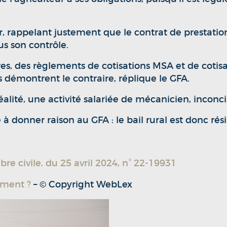
teur, rappelant justement que le contrat de prestat
us son contrôle.
res, des règlements de cotisations MSA et de cotisa
démontrent le contraire, réplique le GFA.
éalité, une activité salariée de mécanicien, inconci
donner raison au GFA : le bail rural est donc résilié
re civile, du 25 avril 2024, n° 22-19931
iment ?
– © Copyright WebLex