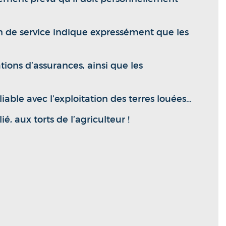
ion de service indique expressément que les
tions d’assurances, ainsi que les
liable avec l’exploitation des terres louées…
, aux torts de l’agriculteur !