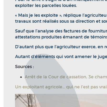
exploiter les parcelles louées.
« Mais je les exploite », réplique l’agricul
travaux sont réalisés sous sa direction et so
Sauf que l’analyse des factures de fournitu
attestations produites émanant de témoins 
D’autant plus que l’agriculteur exerce, en r
Autant d’éléments qui vont amener le juge à 
Sources :
Arrêt de la Cour de cassation, 3e chamb
Un exploitant agricole… qui ne l’est pas vra