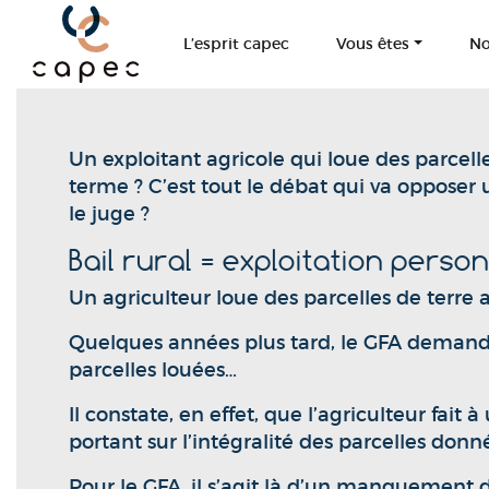
Panneau de gestion des cookies
L’esprit capec
Vous êtes
No
Un exploitant agricole qui loue des parcelle
terme ? C’est tout le débat qui va opposer 
le juge ?
Bail rural = exploitation person
Un agriculteur loue des parcelles de terre
Quelques années plus tard, le GFA demande l
parcelles louées…
Il constate, en effet, que l’agriculteur fait
portant sur l’intégralité des parcelles don
Pour le GFA, il s’agit là d’un manquement d