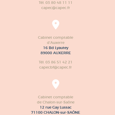
Tél. 03 80 48 11 11
capec@capec.fr
Cabinet comptable
d'Auxerre
16 Bd Lyautey
89000 AUXERRE
Tél. 03 86 51 42 21
capecbf@capec.fr
Cabinet comptable
de Chalon-sur-Saône
12 rue Gay Lussac
71100 CHALON-sur-SAÔNE