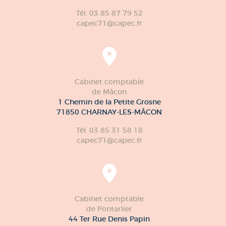
Tél. 03 85 87 79 52
capec71@capec.fr
Cabinet comptable
de Mâcon
1 Chemin de la Petite Grosne
71850 CHARNAY-LES-MÂCON
Tél. 03 85 31 58 18
capec71@capec.fr
Cabinet comptable
de Pontarlier
44 Ter Rue Denis Papin