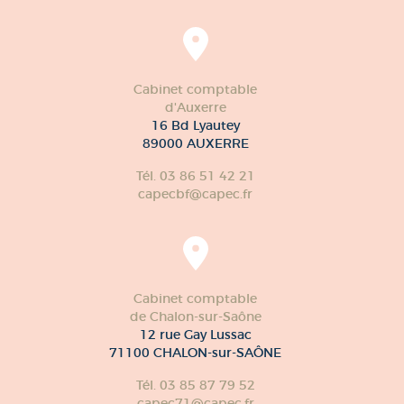
Cabinet comptable
d'Auxerre
16 Bd Lyautey
89000 AUXERRE
Tél. 03 86 51 42 21
capecbf@capec.fr
Cabinet comptable
de Chalon-sur-Saône
12 rue Gay Lussac
71100 CHALON-sur-SAÔNE
Tél. 03 85 87 79 52
capec71@capec.fr