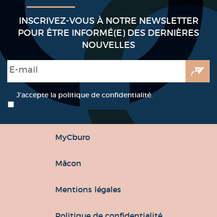
INSCRIVEZ-VOUS À NOTRE NEWSLETTER
POUR ÊTRE INFORMÉ(E) DES DERNIÈRES
NOUVELLES
E-mail
*
RGPD
*
J’accepte la politique de confidentialité.
*
MyCburo
Mâcon
Mentions légales
Politique de confidentialité