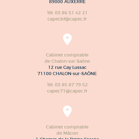
89000 AUXERRE
Tél. 03 86 51 42 21
capecbf@capec.fr
Cabinet comptable
de Chalon-sur-Saône
12 rue Gay Lussac
71100 CHALON-sur-SAÔNE
Tél. 03 85 87 79 52
capec71@capec.fr
Cabinet comptable
de Mâcon