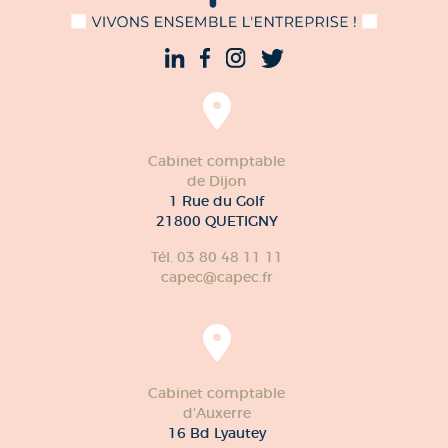
Cabinet comptable
de Dijon
1 Rue du Golf
21800 QUETIGNY
Tél. 03 80 48 11 11
capec@capec.fr
Cabinet comptable
d'Auxerre
16 Bd Lyautey