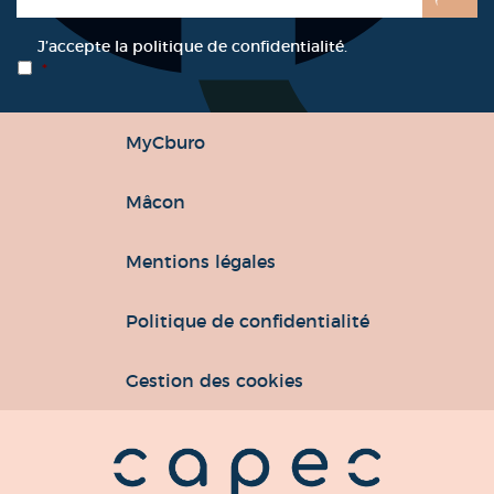
RGPD
*
J’accepte la politique de confidentialité.
*
MyCburo
Mâcon
Mentions légales
Politique de confidentialité
Gestion des cookies