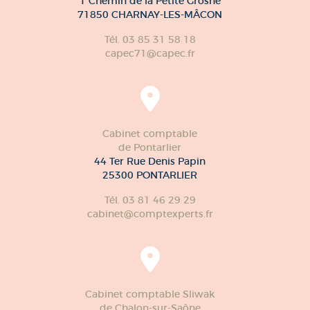
1 Chemin de la Petite Grosne
71850 CHARNAY-LES-MÂCON
Tél. 03 85 31 58 18
capec71@capec.fr
Cabinet comptable
de Pontarlier
44 Ter Rue Denis Papin
25300 PONTARLIER
Tél. 03 81 46 29 29
cabinet@comptexperts.fr
Cabinet comptable Sliwak
de Chalon-sur-Saône