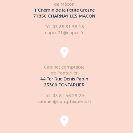
de Mâcon
1 Chemin de la Petite Grosne
71850 CHARNAY-LES-MÂCON
Tél. 03 85 31 58 18
capec71@capec.fr
Cabinet comptable
de Pontarlier
44 Ter Rue Denis Papin
25300 PONTARLIER
Tél. 03 81 46 29 29
cabinet@comptexperts.fr