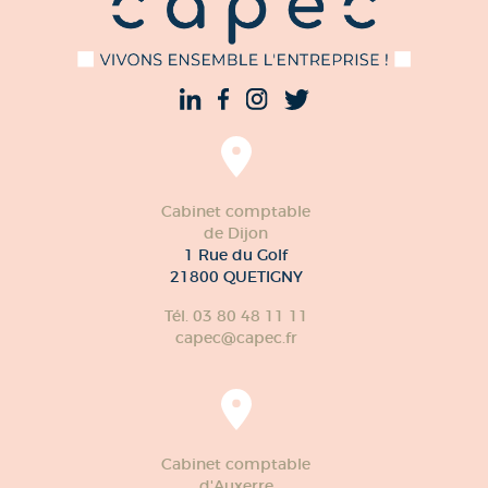
Cabinet comptable
de Dijon
1 Rue du Golf
21800 QUETIGNY
Tél. 03 80 48 11 11
capec@capec.fr
Cabinet comptable
d'Auxerre