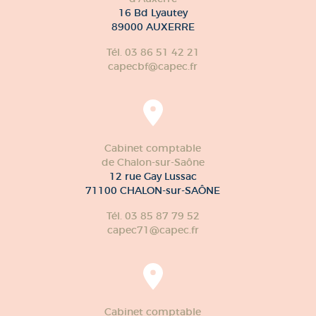
16 Bd Lyautey
89000 AUXERRE
Tél. 03 86 51 42 21
capecbf@capec.fr
Cabinet comptable
de Chalon-sur-Saône
12 rue Gay Lussac
71100 CHALON-sur-SAÔNE
Tél. 03 85 87 79 52
capec71@capec.fr
Cabinet comptable