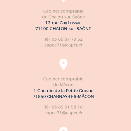
Cabinet comptable
de Chalon-sur-Saône
12 rue Gay Lussac
71100 CHALON-sur-SAÔNE
Tél. 03 85 87 79 52
capec71@capec.fr
Cabinet comptable
de Mâcon
1 Chemin de la Petite Grosne
71850 CHARNAY-LES-MÂCON
Tél. 03 85 31 58 18
capec71@capec.fr