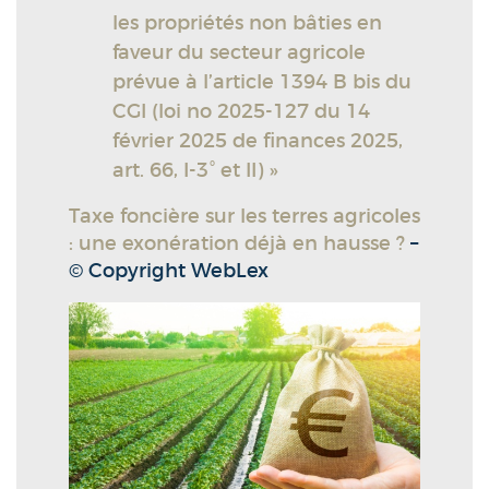
les propriétés non bâties en
faveur du secteur agricole
prévue à l’article 1394 B bis du
CGI (loi no 2025-127 du 14
février 2025 de finances 2025,
art. 66, I-3° et II) »
Taxe foncière sur les terres agricoles
: une exonération déjà en hausse ?
–
© Copyright WebLex