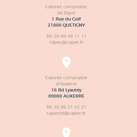
Cabinet comptable
de Dijon
1 Rue du Golf
21800 QUETIGNY
Tél. 03 80 48 11 11
capec@capec.fr
Cabinet comptable
d'Auxerre
16 Bd Lyautey
89000 AUXERRE
Tél. 03 86 51 42 21
capecbf@capec.fr