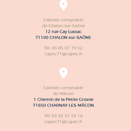
Cabinet comptable
de Chalon-sur-Saône
12 rue Gay Lussac
71100 CHALON-sur-SAÔNE
Tél. 03 85 87 79 52
capec71@capec.fr
Cabinet comptable
de Mâcon
1 Chemin de la Petite Grosne
71850 CHARNAY-LES-MÂCON
Tél. 03 85 31 58 18
capec71@capec.fr