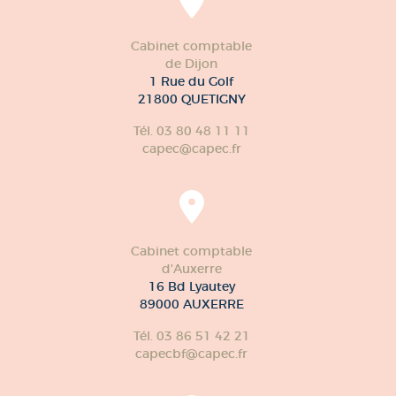
Cabinet comptable
de Dijon
1 Rue du Golf
21800 QUETIGNY
Tél. 03 80 48 11 11
capec@capec.fr
Cabinet comptable
d'Auxerre
16 Bd Lyautey
89000 AUXERRE
Tél. 03 86 51 42 21
capecbf@capec.fr