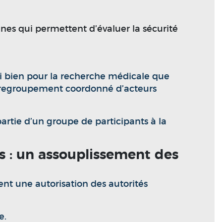
nnes qui permettent d’évaluer la sécurité
aussi bien pour la recherche médicale que
 un regroupement coordonné d’acteurs
tie d’un groupe de participants à la
s : un assouplissement des
ent une autorisation des autorités
e.