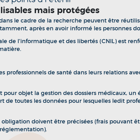
ilisables mais protégées
dans le cadre de la recherche peuvent être réutilisé
tamment, après en avoir informé les personnes don
e de l’informatique et des libertés (CNIL) est renf
matière.
 des professionnels de santé dans leurs relations a
pour objet la gestion des dossiers médicaux, un édi
ert de toutes les données pour lesquelles ledit prof
obligation doivent être précisées (frais pouvant êt
réglementation).