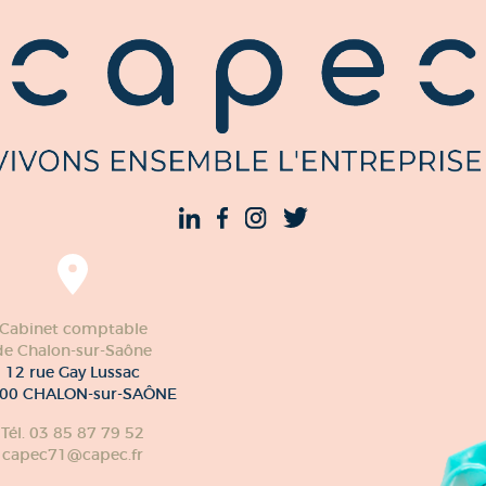
Cabinet comptable
de Chalon-sur-Saône
12 rue Gay Lussac
00 CHALON-sur-SAÔNE
Tél. 03 85 87 79 52
capec71@capec.fr