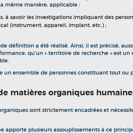
 la même manière, applicable :
s, à savoir les investigations impliquant des perso
al (instrument, appareil, implant, etc.) ;
de définition a été réalisé. Ainsi, il est précisé, 
performance, qu’un « territoire de recherche » est
ble.
un ensemble de personnes constituant tout ou par
 de matières organiques humaine
 organiques sont strictement encadrées et nécessit
ue apporte plusieurs assouplissements à ce princip