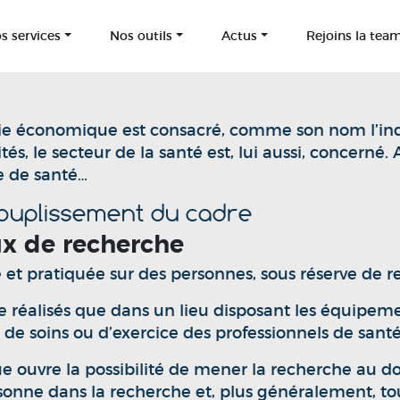
s services
Nos outils
Actus
Rejoins la tea
 vie économique est consacré, comme son nom l’indiq
 le secteur de la santé est, lui aussi, concerné. 
e de santé…
souplissement du cadre
ux de recherche
et pratiquée sur des personnes, sous réserve de r
e réalisés que dans un lieu disposant les équipeme
 de soins ou d’exercice des professionnels de santé
ue ouvre la possibilité de mener la recherche au d
onne dans la recherche et, plus généralement, tout