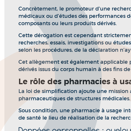
Concrètement, le promoteur d’une recherche
médicaux ou d’études des performances de d
composants ou leurs produits dérivés.
Cette dérogation est cependant strictement 
recherches, essais, investigations ou études
selon les procédures, de la déclaration n’ay
Cet allègement est également applicable pou
dérivés issus du corps humain à des fins de
Le rôle des pharmacies à us
La loi de simplification ajoute une missio
pharmaceutiques de structures médicales.
Sous condition, une pharmacie à usage int
de santé le lieu de réalisation de la reche
Données personnelles : quelqu