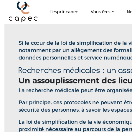
Panneau de gestion des cookies
L’esprit capec
Vous êtes
No
Si le cœur de la loi de simplification de la
notamment par un allègement des formalités,
données personnelles et service numériqu
Recherches médicales : un as
Un assouplissement des lie
La recherche médicale peut être organisée 
Par principe, ces protocoles ne peuvent êtr
sécurité des personnes, à savoir les espaces
La loi de simplification de la vie économiq
proximité nécessaire au parcours de la pers