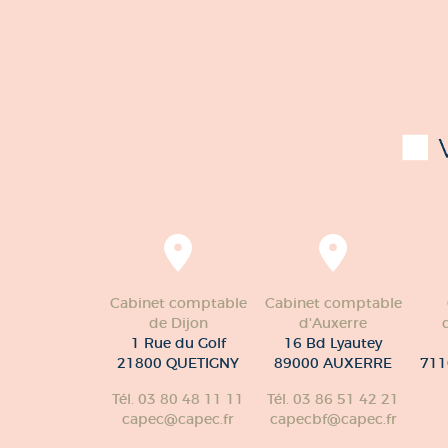
Cabinet comptable
Cabinet comptable
de Dijon
d'Auxerre
1 Rue du Golf
16 Bd Lyautey
21800 QUETIGNY
89000 AUXERRE
711
Tél. 03 80 48 11 11
Tél. 03 86 51 42 21
capec@capec.fr
capecbf@capec.fr