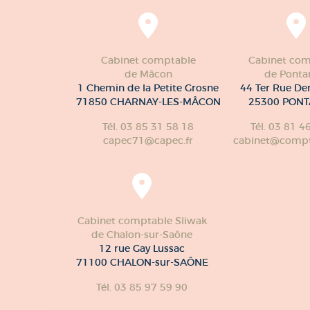
Cabinet comptable
Cabinet com
de Mâcon
de Pontar
1 Chemin de la Petite Grosne
44 Ter Rue De
71850 CHARNAY-LES-MÂCON
25300 PONT
Tél. 03 85 31 58 18
Tél. 03 81 4
capec71@capec.fr
cabinet@compte
Cabinet comptable Sliwak
de Chalon-sur-Saône
12 rue Gay Lussac
71100 CHALON-sur-SAÔNE
Tél. 03 85 97 59 90