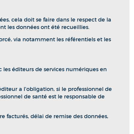
es, cela doit se faire dans le respect de la
t les données ont été recueillies.
orcé, via notamment les référentiels et les
vec les éditeurs de services numériques en
teur a l’obligation, si le professionnel de
essionnel de santé est le responsable de
re facturés, délai de remise des données,