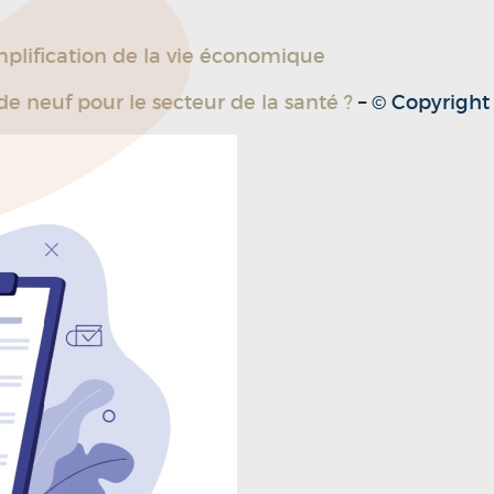
plification de la vie économique
de neuf pour le secteur de la santé ?
– © Copyrigh