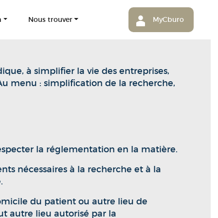
m
Nous trouver
MyCburo
ue, à simplifier la vie des entreprises,
Au menu : simplification de la recherche,
especter la réglementation en la matière.
nts nécessaires à la recherche et à la
.
omicile du patient ou autre lieu de
 autre lieu autorisé par la