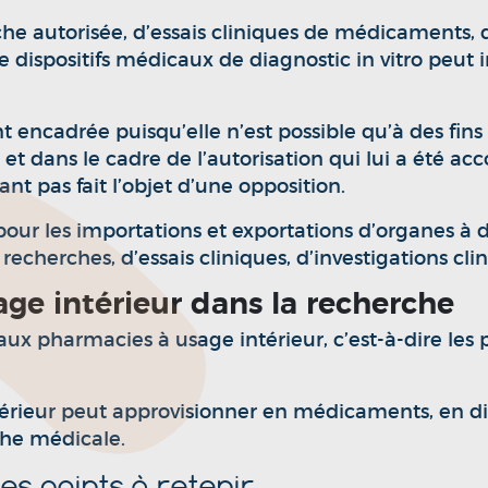
 autorisée, d’essais cliniques de médicaments, d’i
ispositifs médicaux de diagnostic in vitro peut i
encadrée puisqu’elle n’est possible qu’à des fins 
 et dans le cadre de l’autorisation qui lui a été a
ant pas fait l’objet d’une opposition.
r les importations et exportations d’organes à des f
 recherches, d’essais cliniques, d’investigations c
age intérieur dans la recherche
n aux pharmacies à usage intérieur, c’est-à-dire l
érieur peut approvisionner en médicaments, en di
rche médicale.
es points à retenir