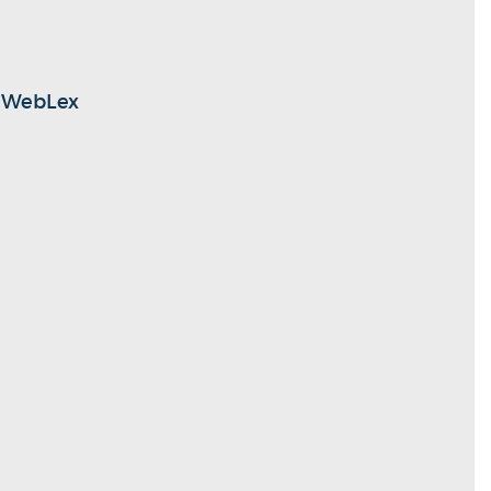
t WebLex