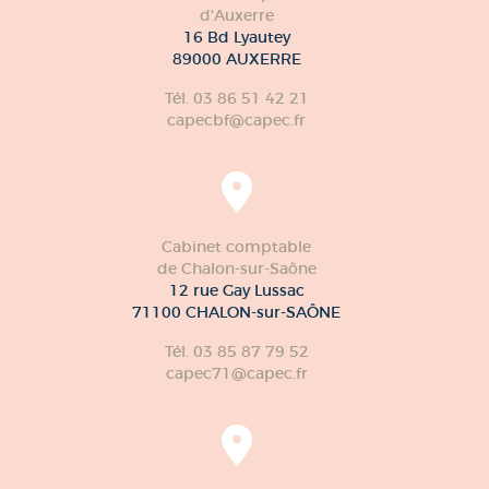
d'Auxerre
16 Bd Lyautey
89000 AUXERRE
Tél. 03 86 51 42 21
capecbf@capec.fr
Cabinet comptable
de Chalon-sur-Saône
12 rue Gay Lussac
71100 CHALON-sur-SAÔNE
Tél. 03 85 87 79 52
capec71@capec.fr