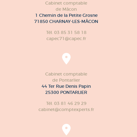
Cabinet comptable
de Mâcon
1 Chemin de la Petite Grosne
71850 CHARNAY-LES-MÂCON
Tél. 03 85 31 58 18
capec71@capec.fr
Cabinet comptable
de Pontarlier
44 Ter Rue Denis Papin
25300 PONTARLIER
Tél. 03 81 46 29 29
cabinet@comptexperts.fr