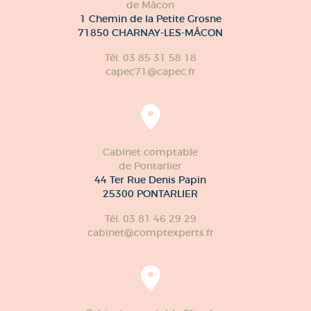
de Mâcon
1 Chemin de la Petite Grosne
71850 CHARNAY-LES-MÂCON
Tél. 03 85 31 58 18
capec71@capec.fr
Cabinet comptable
de Pontarlier
44 Ter Rue Denis Papin
25300 PONTARLIER
Tél. 03 81 46 29 29
cabinet@comptexperts.fr