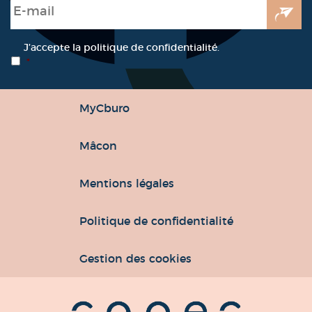
E-mail
*
RGPD
*
J’accepte la politique de confidentialité.
*
MyCburo
Mâcon
Mentions légales
Politique de confidentialité
Gestion des cookies