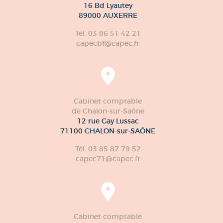
16 Bd Lyautey
89000 AUXERRE
Tél. 03 86 51 42 21
capecbf@capec.fr
Cabinet comptable
de Chalon-sur-Saône
12 rue Gay Lussac
71100 CHALON-sur-SAÔNE
Tél. 03 85 87 79 52
capec71@capec.fr
Cabinet comptable