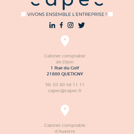
Cabinet comptable
de Dijon
1 Rue du Golf
21800 QUETIGNY
Tél. 03 80 48 11 11
capec@capec.fr
Cabinet comptable
d'Auxerre