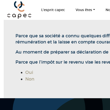
Panneau de gestion des cookies
L’esprit capec
Vous êtes
No
Parce que sa société a connu quelques diffi
rémunération et la laisse en compte couran
Au moment de préparer sa déclaration de re
Parce que l’impôt sur le revenu vise les re
Oui
Non