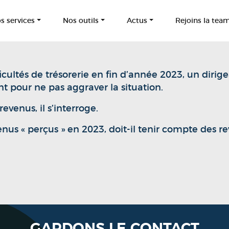
s services
Nos outils
Actus
Rejoins la tea
cultés de trésorerie en fin d’année 2023, un dirig
t pour ne pas aggraver la situation.
venus, il s’interroge.
venus « perçus » en 2023, doit-il tenir compte des 
GARDONS LE CONTACT