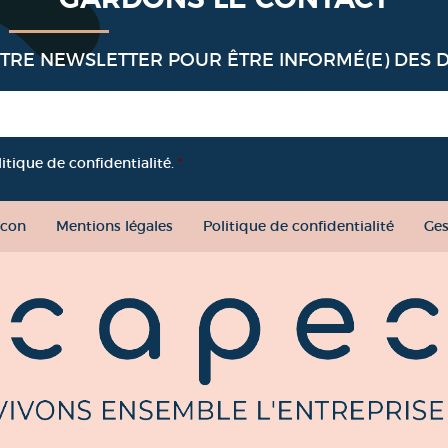
OTRE NEWSLETTER POUR ÊTRE INFORMÉ(E) DES 
litique de confidentialité.
*
con
Mentions légales
Politique de confidentialité
Ges