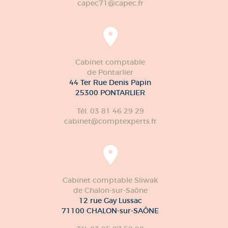
capec71@capec.fr
Cabinet comptable
de Pontarlier
44 Ter Rue Denis Papin
25300 PONTARLIER
Tél. 03 81 46 29 29
cabinet@comptexperts.fr
Cabinet comptable Sliwak
de Chalon-sur-Saône
12 rue Gay Lussac
71100 CHALON-sur-SAÔNE