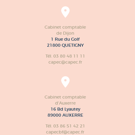
Cabinet comptable
de Dijon
1 Rue du Golf
21800 QUETIGNY
Tél. 03 80 48 11 11
capec@capec.fr
Cabinet comptable
d'Auxerre
16 Bd Lyautey
89000 AUXERRE
Tél. 03 86 51 42 21
capecbf@capec.fr