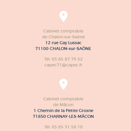
Cabinet comptable
de Chalon-sur-Saône
12 rue Gay Lussac
71100 CHALON-sur-SAÔNE
Tél. 03 85 87 79 52
capec71@capec.fr
Cabinet comptable
de Mâcon
1 Chemin de la Petite Grosne
71850 CHARNAY-LES-MÂCON
Tél. 03 85 31 58 18