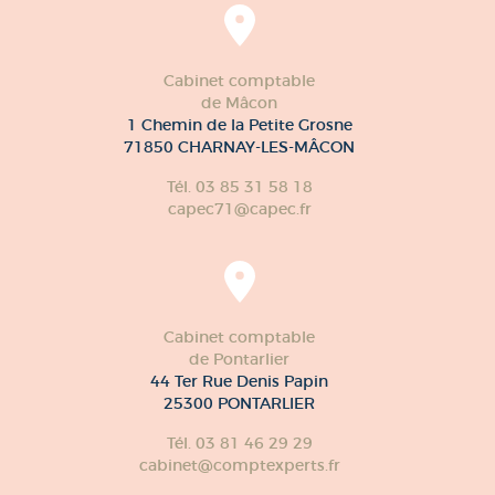
Cabinet comptable
de Mâcon
1 Chemin de la Petite Grosne
71850 CHARNAY-LES-MÂCON
Tél. 03 85 31 58 18
capec71@capec.fr
Cabinet comptable
de Pontarlier
44 Ter Rue Denis Papin
25300 PONTARLIER
Tél. 03 81 46 29 29
cabinet@comptexperts.fr