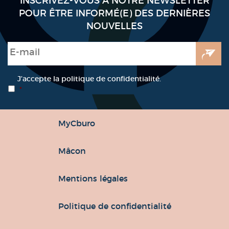
INSCRIVEZ-VOUS À NOTRE NEWSLETTER
POUR ÊTRE INFORMÉ(E) DES DERNIÈRES
NOUVELLES
E-mail
*
RGPD
*
J’accepte la politique de confidentialité.
*
MyCburo
Mâcon
Mentions légales
Politique de confidentialité