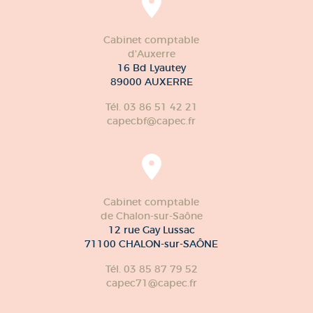
Cabinet comptable
d'Auxerre
16 Bd Lyautey
89000 AUXERRE
Tél. 03 86 51 42 21
capecbf@capec.fr
Cabinet comptable
de Chalon-sur-Saône
12 rue Gay Lussac
71100 CHALON-sur-SAÔNE
Tél. 03 85 87 79 52
capec71@capec.fr