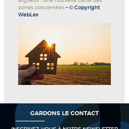
argileux : une nouvelle carte des
zones concernées
– © Copyright
WebLex
GARDONS LE CONTACT