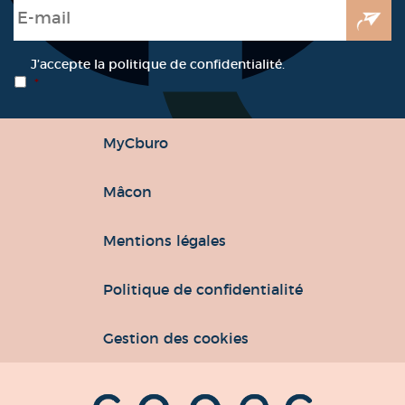
E-mail
*
RGPD
*
J’accepte la politique de confidentialité.
*
MyCburo
Mâcon
Mentions légales
Politique de confidentialité
Gestion des cookies