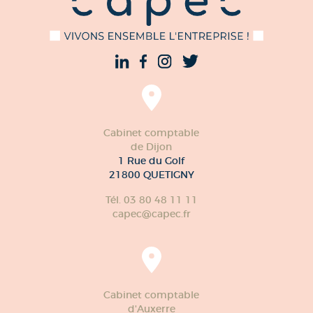
Cabinet comptable
de Dijon
1 Rue du Golf
21800 QUETIGNY
Tél. 03 80 48 11 11
capec@capec.fr
Cabinet comptable
d'Auxerre