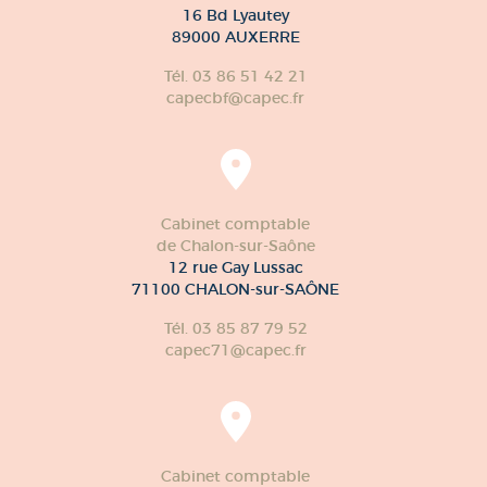
16 Bd Lyautey
89000 AUXERRE
Tél. 03 86 51 42 21
capecbf@capec.fr
Cabinet comptable
de Chalon-sur-Saône
12 rue Gay Lussac
71100 CHALON-sur-SAÔNE
Tél. 03 85 87 79 52
capec71@capec.fr
Cabinet comptable