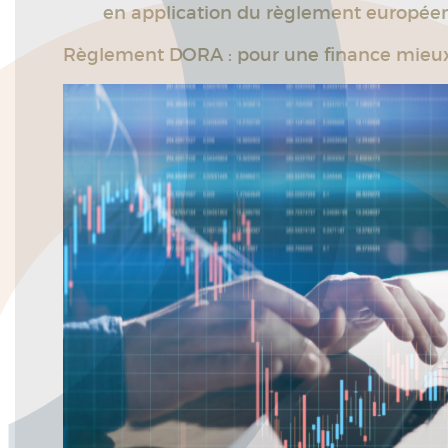
en application du règlement europée
Règlement DORA : pour une finance mieu