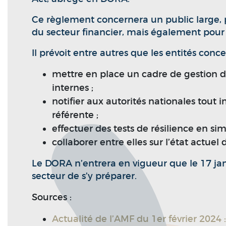
Ce règlement concernera un public large, p
du secteur financier, mais également pour 
Il prévoit entre autres que les entités conc
mettre en place un cadre de gestion d
internes ;
notifier aux autorités nationales tout 
référente ;
effectuer des tests de résilience en si
collaborer entre elles sur l’état actue
Le DORA n’entrera en vigueur que le 17 jan
secteur de s’y préparer.
Sources :
Actualité de l’AMF du 1er février 2024 