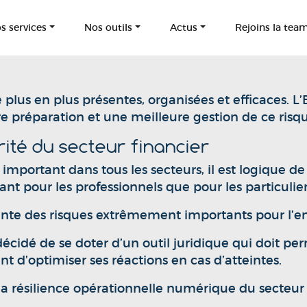
s services
Nos outils
Actus
Rejoins la tea
plus en plus présentes, organisées et efficaces. L
 préparation et une meilleure gestion de ce risqu
ité du secteur financier
mportant dans tous les secteurs, il est logique de 
 tant pour les professionnels que pour les particulier
sente des risques extrêmement importants pour l’
écidé de se doter d’un outil juridique qui doit pe
 d’optimiser ses réactions en cas d’atteintes.
la résilience opérationnelle numérique du secteur 