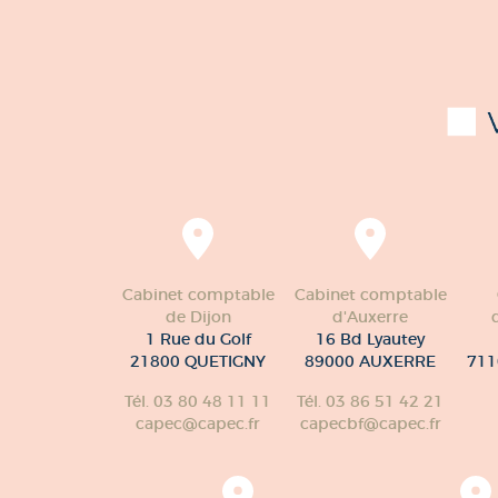
Cabinet comptable
Cabinet comptable
de Dijon
d'Auxerre
1 Rue du Golf
16 Bd Lyautey
21800 QUETIGNY
89000 AUXERRE
711
Tél. 03 80 48 11 11
Tél. 03 86 51 42 21
capec@capec.fr
capecbf@capec.fr