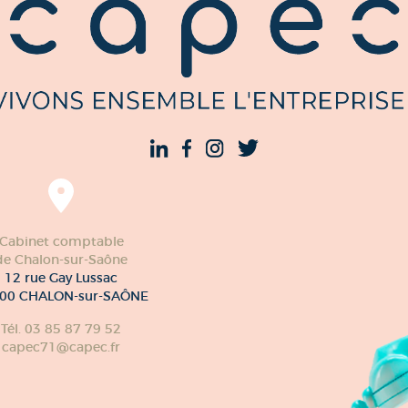
Cabinet comptable
de Chalon-sur-Saône
12 rue Gay Lussac
00 CHALON-sur-SAÔNE
Tél. 03 85 87 79 52
capec71@capec.fr