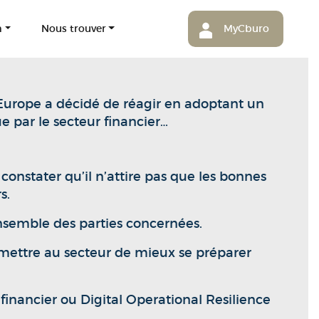
m
Nous trouver
MyCburo
’Europe a décidé de réagir en adoptant un
e par le secteur financier…
constater qu’il n’attire pas que les bonnes
s.
ensemble des parties concernées.
rmettre au secteur de mieux se préparer
financier ou Digital Operational Resilience