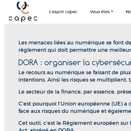
Panneau de gestion des cookies
L’esprit capec
Vous êtes
No
Les menaces liées au numérique se font de 
règlement qui doit permettre une meilleure
DORA : organiser la cybersécur
Le recours au numérique se faisant de plus i
intentions. Ainsi les risques se multiplient,
Le secteur de la finance, par essence, pré
C’est pourquoi l’Union européenne (UE) a d
face aux risques du numérique et également
Cet outil, c’est le Règlement européen sur 
Act, abrégé en DORA.