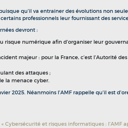
uisque qu’il va entrainer des évolutions non seu
certains professionnels leur fournissant des servi
ernées devront :
u risque numérique afin d’organiser leur gouverna
incident majeur : pour la France, c’est l’Autorité d
mulant des attaques ;
l de la menace cyber.
vier 2025. Néanmoins l’AMF rappelle qu’il est d’or
: « Cybersécurité et risques informatiques : l’AMF a