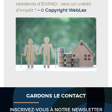
résidents d’EHPAD : vers un crédit
d’impôt ?
– © Copyright WebLex
GARDONS LE CONTACT
INSCRIVEZ-VOUS À NOTRE NEWSLETTER