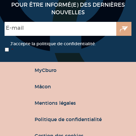
POUR ÊTRE INFORMÉ(E) DES DERNIÈRES
NOUVELLES
E-mail
*
RGPD
*
J’accepte la politique de confidentialité.
*
MyCburo
Mâcon
Mentions légales
Politique de confidentialité
Gestion des cookies