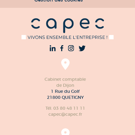
Cabinet comptable
de Dijon
1 Rue du Golf
21800 QUETIGNY
Tél. 03 80 48 11 11
capec@capec.fr