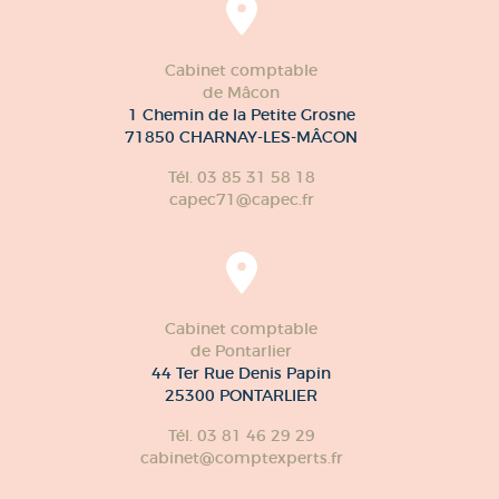
Cabinet comptable
de Mâcon
1 Chemin de la Petite Grosne
71850 CHARNAY-LES-MÂCON
Tél. 03 85 31 58 18
capec71@capec.fr
Cabinet comptable
de Pontarlier
44 Ter Rue Denis Papin
25300 PONTARLIER
Tél. 03 81 46 29 29
cabinet@comptexperts.fr