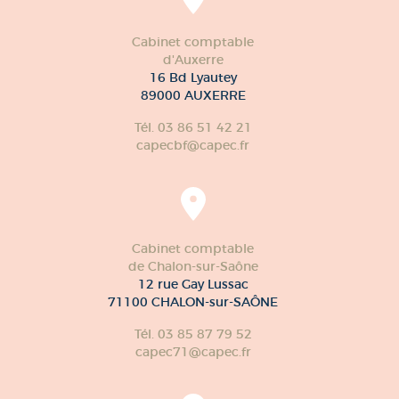
Cabinet comptable
d'Auxerre
16 Bd Lyautey
89000 AUXERRE
Tél. 03 86 51 42 21
capecbf@capec.fr
Cabinet comptable
de Chalon-sur-Saône
12 rue Gay Lussac
71100 CHALON-sur-SAÔNE
Tél. 03 85 87 79 52
capec71@capec.fr