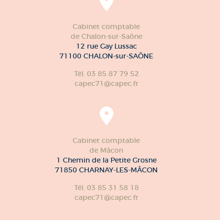
Cabinet comptable
de Chalon-sur-Saône
12 rue Gay Lussac
71100 CHALON-sur-SAÔNE
Tél. 03 85 87 79 52
capec71@capec.fr
Cabinet comptable
de Mâcon
1 Chemin de la Petite Grosne
71850 CHARNAY-LES-MÂCON
Tél. 03 85 31 58 18
capec71@capec.fr