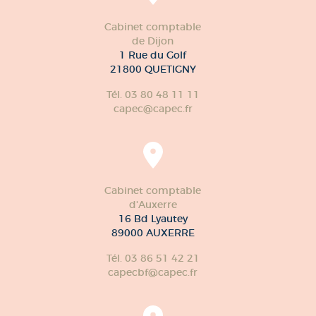
Cabinet comptable
de Dijon
1 Rue du Golf
21800 QUETIGNY
Tél. 03 80 48 11 11
capec@capec.fr
Cabinet comptable
d'Auxerre
16 Bd Lyautey
89000 AUXERRE
Tél. 03 86 51 42 21
capecbf@capec.fr