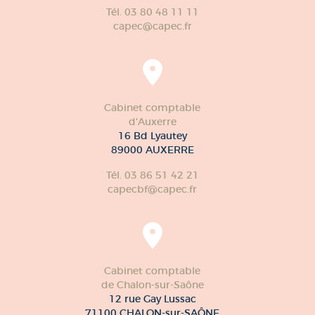
Tél. 03 80 48 11 11
capec@capec.fr
Cabinet comptable
d'Auxerre
16 Bd Lyautey
89000 AUXERRE
Tél. 03 86 51 42 21
capecbf@capec.fr
Cabinet comptable
de Chalon-sur-Saône
12 rue Gay Lussac
71100 CHALON-sur-SAÔNE