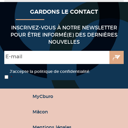
GARDONS LE CONTACT
INSCRIVEZ-VOUS À NOTRE NEWSLETTER
POUR ÊTRE INFORMÉ(E) DES DERNIÈRES
NOUVELLES
E-mail
*
RGPD
*
J’accepte la politique de confidentialité.
*
MyCburo
Mâcon
Mentions légales