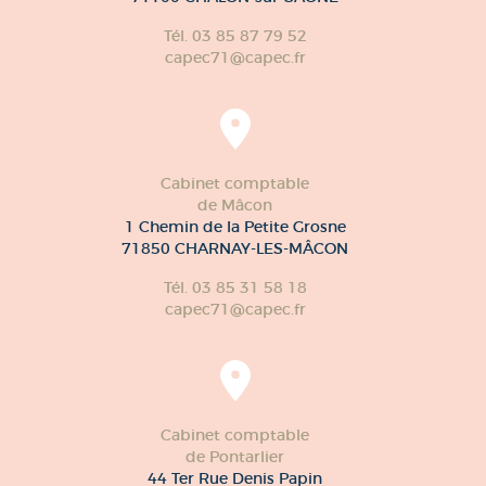
Tél. 03 85 87 79 52
capec71@capec.fr
Cabinet comptable
de Mâcon
1 Chemin de la Petite Grosne
71850 CHARNAY-LES-MÂCON
Tél. 03 85 31 58 18
capec71@capec.fr
Cabinet comptable
de Pontarlier
44 Ter Rue Denis Papin