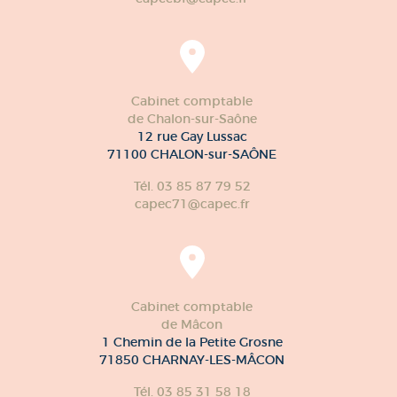
Cabinet comptable
de Chalon-sur-Saône
12 rue Gay Lussac
71100 CHALON-sur-SAÔNE
Tél. 03 85 87 79 52
capec71@capec.fr
Cabinet comptable
de Mâcon
1 Chemin de la Petite Grosne
71850 CHARNAY-LES-MÂCON
Tél. 03 85 31 58 18