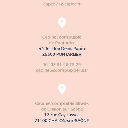
capec71@capec.fr
Cabinet comptable
de Pontarlier
44 Ter Rue Denis Papin
25300 PONTARLIER
Tél. 03 81 46 29 29
cabinet@comptexperts.fr
Cabinet comptable Sliwak
de Chalon-sur-Saône
12 rue Gay Lussac
71100 CHALON-sur-SAÔNE