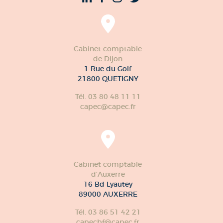
Cabinet comptable
de Dijon
1 Rue du Golf
21800 QUETIGNY
Tél. 03 80 48 11 11
capec@capec.fr
Cabinet comptable
d'Auxerre
16 Bd Lyautey
89000 AUXERRE
Tél. 03 86 51 42 21
capecbf@capec.fr