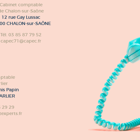
Cabinet comptable
de Chalon-sur-Saône
12 rue Gay Lussac
00 CHALON-sur-SAÔNE
Tél. 03 85 87 79 52
capec71@capec.fr
ptable
lier
nis Papin
ARLIER
6 29 29
xperts.fr