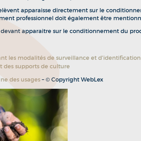
 relèvent apparaisse directement sur le conditionn
uement professionnel doit également être mentionn
s devant apparaitre sur le conditionnement du pro
t les modalités de surveillance et d’identificatio
et des supports de culture
mune des usages
– © Copyright WebLex