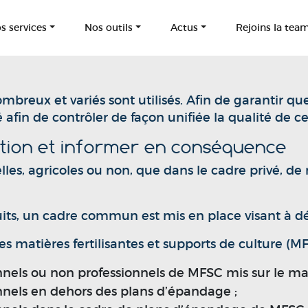
s services
Nos outils
Actus
Rejoins la tea
nombreux et variés sont utilisés. Afin de garantir q
afin de contrôler de façon unifiée la qualité de c
ation et informer en conséquence
nelles, agricoles ou non, que dans le cadre privé, 
uits, un cadre commun est mis en place visant à déf
n des matières fertilisantes et supports de culture (
nnels ou non professionnels de MFSC mis sur le mar
nnels en dehors des plans d’épandage ;