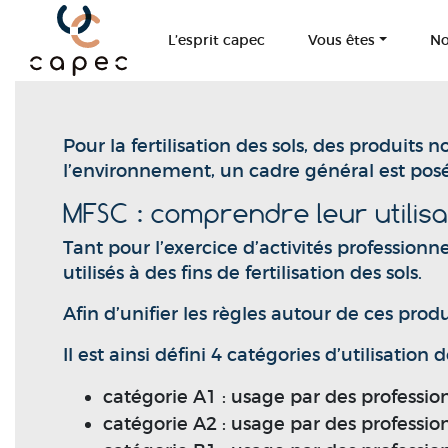
Panneau de gestion des cookies
L’esprit capec
Vous êtes
No
Pour la fertilisation des sols, des produits 
l’environnement, un cadre général est posé 
MFSC : comprendre leur utilis
Tant pour l’exercice d’activités profession
utilisés à des fins de fertilisation des sols.
Afin d’unifier les règles autour de ces prod
Il est ainsi défini 4 catégories d’utilisatio
catégorie A1 : usage par des professio
catégorie A2 : usage par des professio