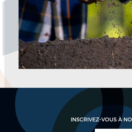
INSCRIVEZ-VOUS À N
E-mail
*