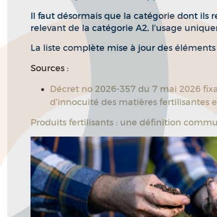
Il faut désormais que la catégorie dont ils
relevant de la catégorie A2, l’usage uniq
La liste complète mise à jour des élément
Sources :
Décret no 2026-357 du 7 mai 2026 fixan
d’innocuité des matières fertilisantes 
Produits fertilisants : une définition com