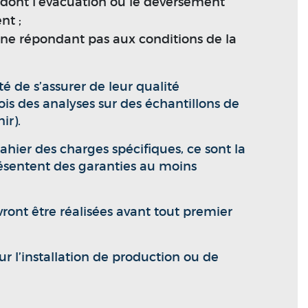
 dont l’évacuation ou le déversement
nt ;
 ne répondant pas aux conditions de la
é de s’assurer de leur qualité
is des analyses sur des échantillons de
ir).
ahier des charges spécifiques, ce sont la
présentent des garanties au moins
vront être réalisées avant tout premier
 l’installation de production ou de