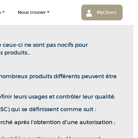
m
Nous trouver
MyCburo
ue ceux-ci ne sont pas nocifs pour
es produits…
de nombreux produits différents peuvent être
inir leurs usages et contrôler leur qualité.
MFSC) qui se définissent comme suit :
ché après l’obtention d’une autorisation ;