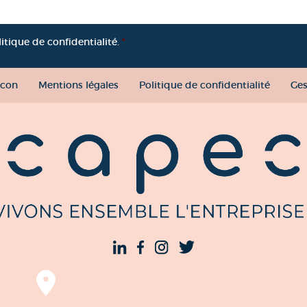
litique de confidentialité.
*
con
Mentions légales
Politique de confidentialité
Ges