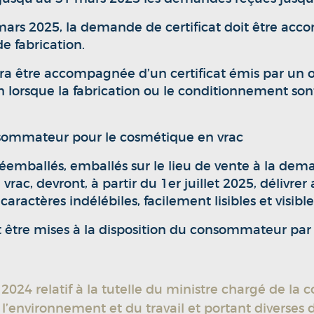
er mars 2025, la demande de certificat doit être
e fabrication.
ra être accompagnée d’un certificat émis par un o
on lorsque la fabrication ou le conditionnement s
nsommateur pour le cosmétique en vrac
éemballés, emballés sur le lieu de vente à la de
vrac, devront, à partir du 1er juillet 2025, déli
ractères indélébiles, facilement lisibles et visible
être mises à la disposition du consommateur par 
24 relatif à la tutelle du ministre chargé de la
 l’environnement et du travail et portant diverses d