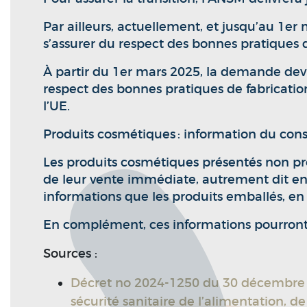
Par ailleurs, actuellement, et jusqu’au 1
s’assurer du respect des bonnes pratiques d
À partir du 1er mars 2025, la demande dev
respect des bonnes pratiques de fabricati
l’UE.
Produits cosmétiques : information du co
Les produits cosmétiques présentés non pr
de leur vente immédiate, autrement dit en 
informations que les produits emballés, en ca
En complément, ces informations pourront 
Sources :
Décret no 2024-1250 du 30 décembre 20
sécurité sanitaire de l’alimentation, de