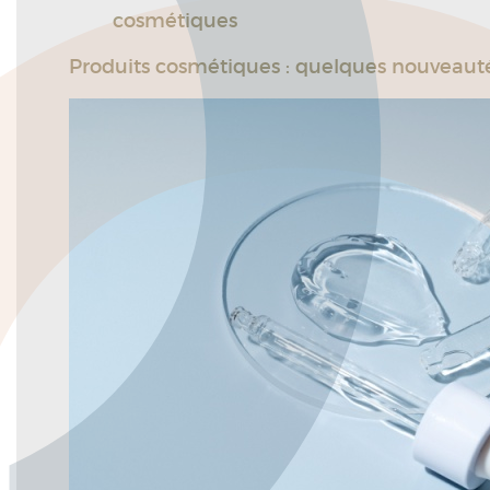
cosmétiques
Produits cosmétiques : quelques nouveauté