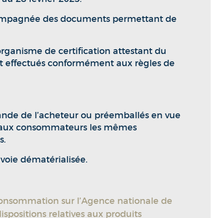
 accompagnée des documents permettant de
rganisme de certification attestant du
ont effectués conformément aux règles de
mande de l’acheteur ou préemballés en vue
vrer aux consommateurs les mêmes
s.
voie dématérialisée.
 consommation sur l’Agence nationale de
ispositions relatives aux produits