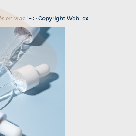
s en vrac !
– © Copyright WebLex