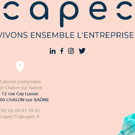
Cabinet comptable
de Chalon-sur-Saône
12 rue Gay Lussac
00 CHALON-sur-SAÔNE
Tél. 03 85 87 79 52
capec71@capec.fr