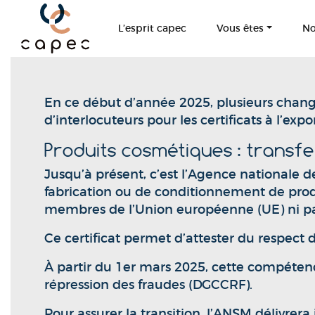
Panneau de gestion des cookies
L’esprit capec
Vous êtes
No
En ce début d’année 2025, plusieurs chan
d’interlocuteurs pour les certificats à l’ex
Produits cosmétiques : transf
Jusqu’à présent, c’est l’Agence nationale 
fabrication ou de conditionnement de produi
membres de l’Union européenne (UE) ni par
Ce certificat permet d’attester du respect 
À partir du 1er mars 2025, cette compétenc
répression des fraudes (DGCCRF).
Pour assurer la transition, l’ANSM délivrer