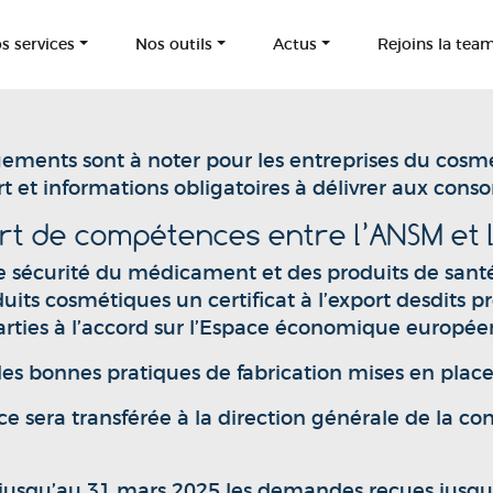
s services
Nos outils
Actus
Rejoins la tea
gements sont à noter pour les entreprises du cos
port et informations obligatoires à délivrer aux cons
ert de compétences entre l’ANSM et
de sécurité du médicament et des produits de sant
ts cosmétiques un certificat à l’export desdits pro
ties à l’accord sur l’Espace économique européen
des bonnes pratiques de fabrication mises en place
e sera transférée à la direction générale de la c
a jusqu’au 31 mars 2025 les demandes reçues jusqu’