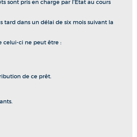
êts sont pris en charge par l’État au cours
s tard dans un délai de six mois suivant la
celui-ci ne peut être :
ibution de ce prêt.
ants.