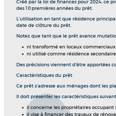
Créé par la loi de finances pour 2024, ce pr
des 10 premières années du prêt.
L’utilisation en tant que résidence princip
date de clôture du prêt.
Notez que tant que le prêt avance mutation
ni transformé en locaux commerciaux ou 
ni utilisé comme résidence secondaire
Des précisions viennent d’être apportées c
Caractéristiques du prêt
Ce prêt s’adresse aux ménages dont les pl
Il doit présenter les caractéristiques suivant
il concerne les propriétaires occupant 
il vise à financer des travaux de rénov