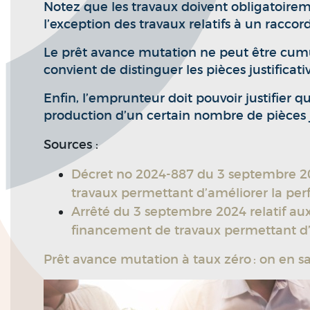
Notez que les travaux doivent obligatoirem
l’exception des travaux relatifs à un racco
Le prêt avance mutation ne peut être cumulé
convient de distinguer les pièces justificat
Enfin, l’emprunteur doit pouvoir justifier 
production d’un certain nombre de pièces j
Sources :
Décret no 2024-887 du 3 septembre 202
travaux permettant d’améliorer la pe
Arrêté du 3 septembre 2024 relatif aux
financement de travaux permettant d
Prêt avance mutation à taux zéro : on en sai