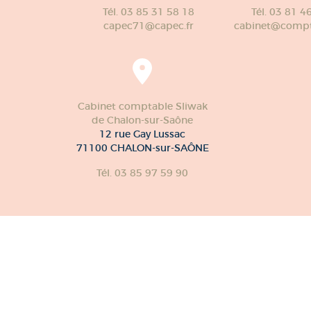
Tél. 03 85 31 58 18
Tél. 03 81 4
capec71@capec.fr
cabinet@compte
Cabinet comptable Sliwak
de Chalon-sur-Saône
12 rue Gay Lussac
71100 CHALON-sur-SAÔNE
Tél. 03 85 97 59 90