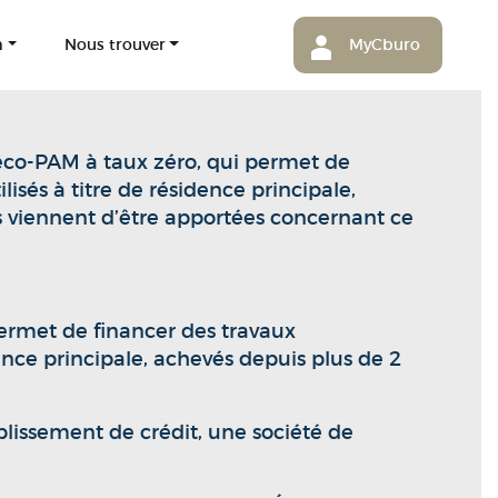
m
Nous trouver
MyCburo
 éco-PAM à taux zéro, qui permet de
sés à titre de résidence principale,
es viennent d’être apportées concernant ce
ermet de financer des travaux
ence principale, achevés depuis plus de 2
blissement de crédit, une société de