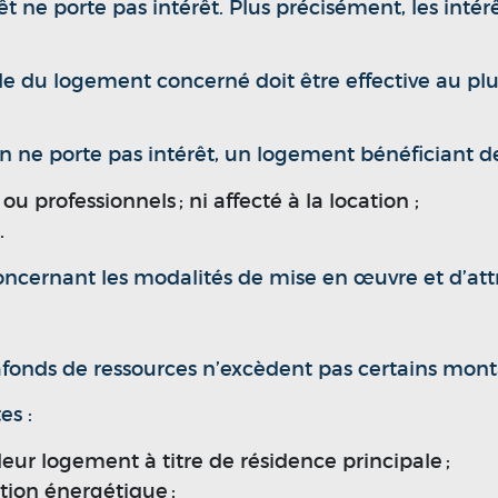
êt ne porte pas intérêt. Plus précisément, les intér
ale du logement concerné doit être effective au plu
 ne porte pas intérêt, un logement bénéficiant de 
professionnels ; ni affecté à la location ;
.
oncernant les modalités de mise en œuvre et d’attr
afonds de ressources n’excèdent pas certains mont
es :
leur logement à titre de résidence principale ;
ation énergétique ;