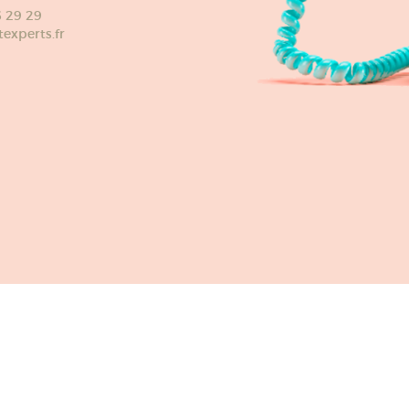
6 29 29
xperts.fr