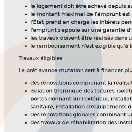
le logement doit être achevé depuis au
le montant maximal de l’emprunt est d
l’État prend en charge les intérêts pen
l’emprunt s’appuie sur une garantie d’
les travaux doivent être réalisés dans u
le remboursement n’est exigible qu’à l
Travaux éligibles
Le prêt avance mutation sert à financer plu
des rénovations comprenant la réalisati
isolation thermique des toitures, isola
portes donnant sur l’extérieur, insta
sanitaire, installation d’équipements d
des rénovations globales combinant u
des travaux de réhabilitation des inst