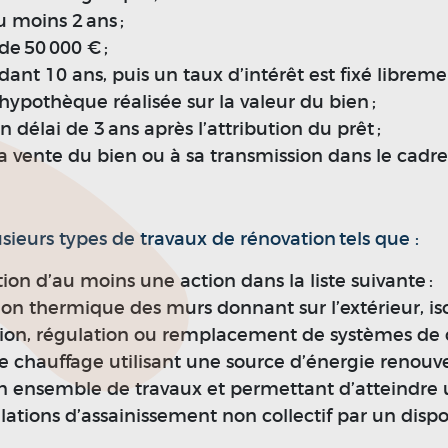
 moins 2 ans ;
e 50 000 € ;
dant 10 ans, puis un taux d’intérêt est fixé libreme
hypothèque réalisée sur la valeur du bien ;
n délai de 3 ans après l’attribution du prêt ;
a vente du bien ou à sa transmission dans le cadre
sieurs types de travaux de rénovation tels que :
on d’au moins une action dans la liste suivante :
tion thermique des murs donnant sur l’extérieur, is
llation, régulation ou remplacement de systèmes d
e chauffage utilisant une source d’énergie renouvel
n ensemble de travaux et permettant d’atteindre
allations d’assainissement non collectif par un dis