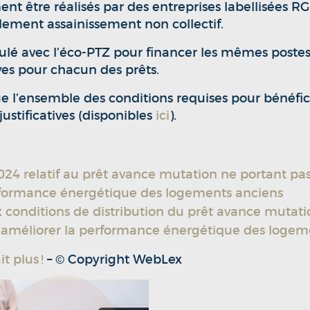
ent être réalisés par des entreprises labellisées 
rdement assainissement non collectif.
 avec l’éco-PTZ pour financer les mêmes postes de 
ives pour chacun des prêts.
que l’ensemble des conditions requises pour bénéfici
ustificatives (disponibles
ici
).
4 relatif au prêt avance mutation ne portant pas
rformance énergétique des logements anciens
 conditions de distribution du prêt avance mutati
’améliorer la performance énergétique des logem
t plus !
– © Copyright WebLex