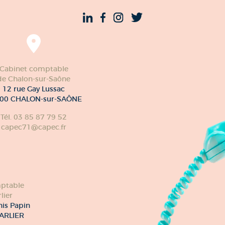
Cabinet comptable
de Chalon-sur-Saône
12 rue Gay Lussac
00 CHALON-sur-SAÔNE
Tél. 03 85 87 79 52
capec71@capec.fr
ptable
lier
nis Papin
ARLIER