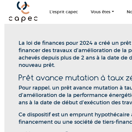
Panneau de gestion des cookies
L’esprit capec
Vous êtes
No
La loi de finances pour 2024 a créé un pr
financer des travaux d’amélioration de la p
achevés depuis plus de 2 ans à la date de 
nouveau prêt.
Prêt avance mutation à taux zé
Pour rappel, un prêt avance mutation à ta
d’amélioration de la performance énergétiq
ans à la date de début d’exécution des tra
Ce dispositif est un emprunt hypothécaire 
financement ou une société de tiers-financ