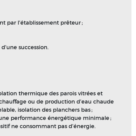
nt par l’établissement prêteur ;
 d’une succession.
olation thermique des parois vitrées et
e chauffage ou de production d’eau chaude
able, isolation des planchers bas ;
 une performance énergétique minimale ;
positif ne consommant pas d’énergie.