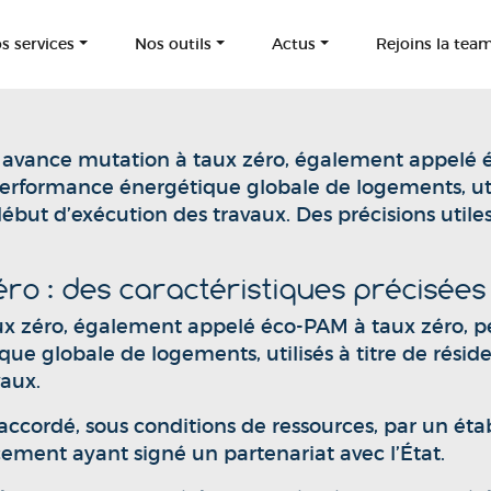
s services
Nos outils
Actus
Rejoins la tea
êt avance mutation à taux zéro, également appelé
erformance énergétique globale de logements, utili
début d’exécution des travaux. Des précisions util
ro : des caractéristiques précisées
ux zéro, également appelé éco-PAM à taux zéro, p
ue globale de logements, utilisés à titre de résid
vaux.
accordé, sous conditions de ressources, par un éta
ement ayant signé un partenariat avec l’État.