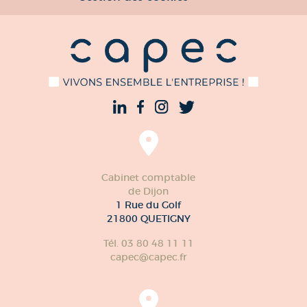
Cabinet comptable
de Dijon
1 Rue du Golf
21800 QUETIGNY
Tél. 03 80 48 11 11
capec@capec.fr