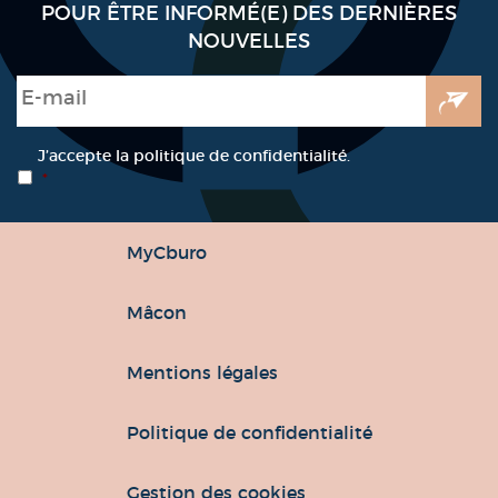
POUR ÊTRE INFORMÉ(E) DES DERNIÈRES
NOUVELLES
E-mail
*
RGPD
*
J’accepte la politique de confidentialité.
*
MyCburo
Mâcon
Mentions légales
Politique de confidentialité
Gestion des cookies