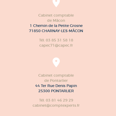
Cabinet comptable
de Mâcon
1 Chemin de la Petite Grosne
71850 CHARNAY-LES-MÂCON
Tél. 03 85 31 58 18
capec71@capec.fr
Cabinet comptable
de Pontarlier
44 Ter Rue Denis Papin
25300 PONTARLIER
Tél. 03 81 46 29 29
cabinet@comptexperts.fr