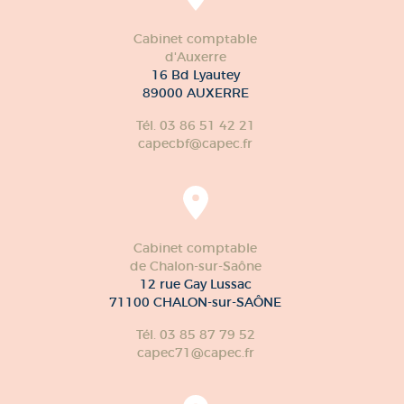
Cabinet comptable
d'Auxerre
16 Bd Lyautey
89000 AUXERRE
Tél. 03 86 51 42 21
capecbf@capec.fr
Cabinet comptable
de Chalon-sur-Saône
12 rue Gay Lussac
71100 CHALON-sur-SAÔNE
Tél. 03 85 87 79 52
capec71@capec.fr