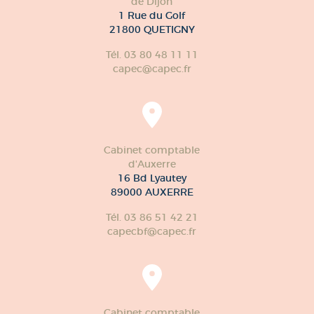
de Dijon
1 Rue du Golf
21800 QUETIGNY
Tél. 03 80 48 11 11
capec@capec.fr
Cabinet comptable
d'Auxerre
16 Bd Lyautey
89000 AUXERRE
Tél. 03 86 51 42 21
capecbf@capec.fr
Cabinet comptable