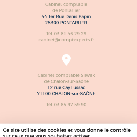
Cabinet comptable
de Pontarlier
44 Ter Rue Denis Papin
25300 PONTARLIER
Tél. 03 81 46 29 29
cabinet@comptexperts.fr
Cabinet comptable Sliwak
de Chalon-sur-Saône
12 rue Gay Lussac
71100 CHALON-sur-SAÔNE
Tél. 03 85 97 59 90
Ce site utilise des cookies et vous donne le contrôle
sur ceux que vous souhaitez activer