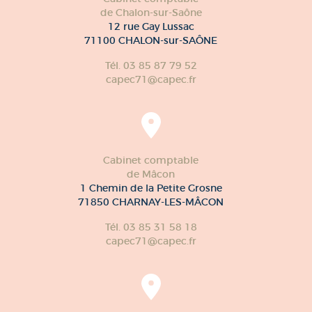
de Chalon-sur-Saône
12 rue Gay Lussac
71100 CHALON-sur-SAÔNE
Tél. 03 85 87 79 52
capec71@capec.fr
Cabinet comptable
de Mâcon
1 Chemin de la Petite Grosne
71850 CHARNAY-LES-MÂCON
Tél. 03 85 31 58 18
capec71@capec.fr