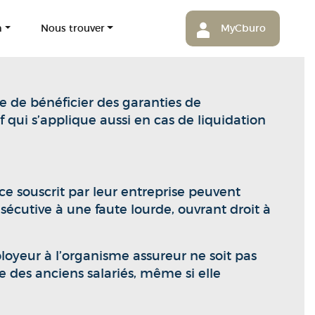
m
Nous trouver
MyCburo
e de bénéficier des garanties de
 qui s’applique aussi en cas de liquidation
nce souscrit par leur entreprise peuvent
sécutive à une faute lourde, ouvrant droit à
ployeur à l’organisme assureur ne soit pas
ce des anciens salariés, même si elle