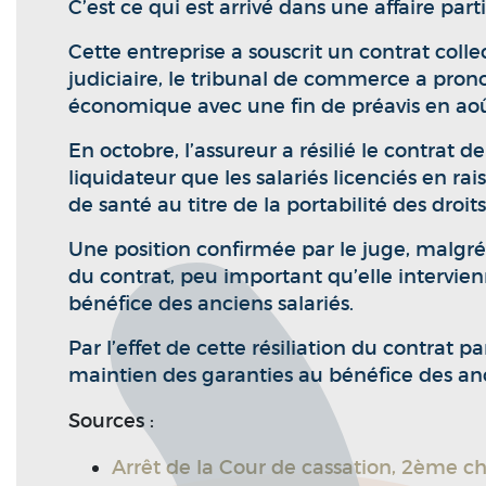
C’est ce qui est arrivé dans une affaire par
Cette entreprise a souscrit un contrat coll
judiciaire, le tribunal de commerce a prononc
économique avec une fin de préavis en août
En octobre, l’assureur a résilié le contra
liquidateur que les salariés licenciés en ra
de santé au titre de la portabilité des droi
Une position confirmée par le juge, malgré le
du contrat, peu important qu’elle intervie
bénéfice des anciens salariés.
Par l’effet de cette résiliation du contrat 
maintien des garanties au bénéfice des anc
Sources :
Arrêt de la Cour de cassation, 2ème ch