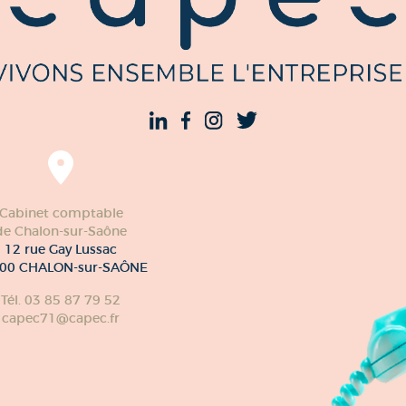
Cabinet comptable
de Chalon-sur-Saône
12 rue Gay Lussac
00 CHALON-sur-SAÔNE
Tél. 03 85 87 79 52
capec71@capec.fr