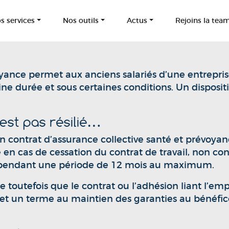
s services
Nos outils
Actus
Rejoins la tea
oyance permet aux anciens salariés d’une entrepris
 durée et sous certaines conditions. Un dispositif
n’est pas résilié…
 un contrat d’assurance collective santé et prévoya
en cas de cessation du contrat de travail, non con
, pendant une période de 12 mois au maximum.
e toutefois que le contrat ou l’adhésion liant l’em
tion met un terme au maintien des garanties au bénéfi