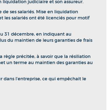
 liquidation judiciaire et son assureur.
de ses salariés. Mise en liquidation
t les salariés ont été licenciés pour motif
t au 31 décembre, en indiquant au
plus du maintien de leurs garanties de frais
 règle précitée, à savoir que la résiliation
 met un terme au maintien des garanties au
ur dans l’entreprise, ce qui empêchait le