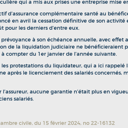
ticulière qui a mis aux prises une entreprise mise en
ectif d’assurance complémentaire santé au bénéfice 
é en avril la cessation définitive de son activité e
 pour les derniers d’entre eux.
t de prévoyance à son échéance annuelle, avec effe
ison de la liquidation judiciaire ne bénéficieraient 
ts à compter du 1er janvier de l’année suivante.
s protestations du liquidateur, qui a ici rappelé la
nne après le licenciement des salariés concernés,
par l’assureur, aucune garantie n’était plus en vigue
iens salariés.
ambre civile, du 15 février 2024, no 22-16132