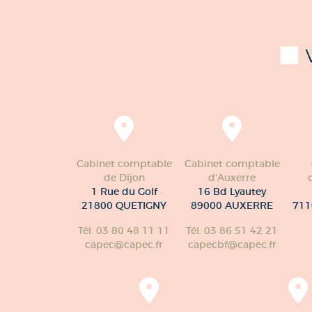
Cabinet comptable
Cabinet comptable
de Dijon
d'Auxerre
1 Rue du Golf
16 Bd Lyautey
21800 QUETIGNY
89000 AUXERRE
711
Tél. 03 80 48 11 11
Tél. 03 86 51 42 21
capec@capec.fr
capecbf@capec.fr