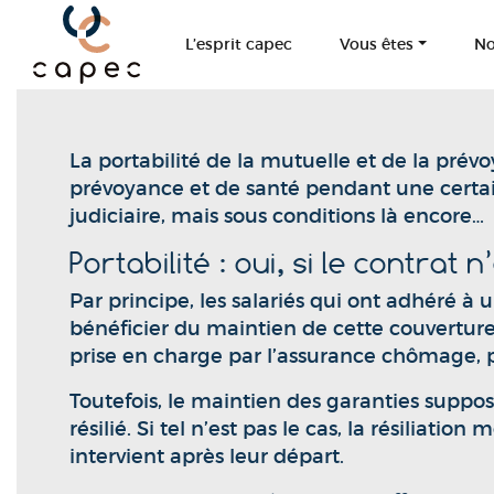
Panneau de gestion des cookies
L’esprit capec
Vous êtes
No
La portabilité de la mutuelle et de la prév
prévoyance et de santé pendant une certaine
judiciaire, mais sous conditions là encore…
Portabilité : oui, si le contrat 
Par principe, les salariés qui ont adhéré à
bénéficier du maintien de cette couverture 
prise en charge par l’assurance chômage
Toutefois, le maintien des garanties suppos
résilié. Si tel n’est pas le cas, la résilia
intervient après leur départ.