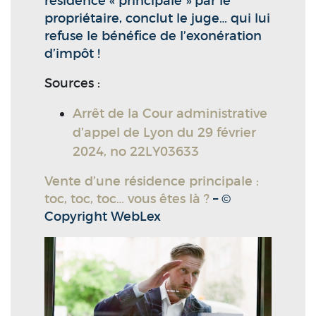
résidence « principale » par le
propriétaire, conclut le juge… qui lui
refuse le bénéfice de l’exonération
d’impôt !
Sources :
Arrêt de la Cour administrative
d’appel de Lyon du 29 février
2024, no 22LY03633
Vente d’une résidence principale :
toc, toc, toc… vous êtes là ?
– ©
Copyright WebLex