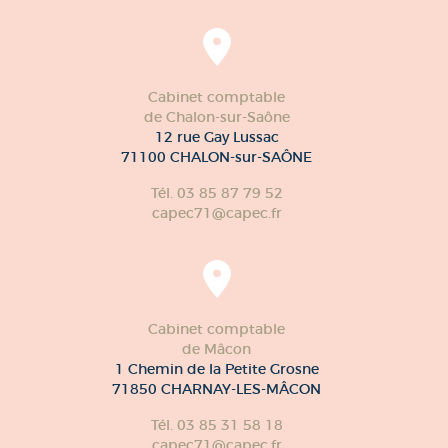
Cabinet comptable
de Chalon-sur-Saône
12 rue Gay Lussac
71100 CHALON-sur-SAÔNE
Tél. 03 85 87 79 52
capec71@capec.fr
Cabinet comptable
de Mâcon
1 Chemin de la Petite Grosne
71850 CHARNAY-LES-MÂCON
Tél. 03 85 31 58 18
capec71@capec.fr