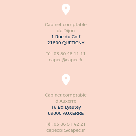
Cabinet comptable
de Dijon
1 Rue du Golf
21800 QUETIGNY
Tél. 03 80 48 11 11
capec@capec.fr
Cabinet comptable
d'Auxerre
16 Bd Lyautey
89000 AUXERRE
Tél. 03 86 51 42 21
capecbf@capec.fr