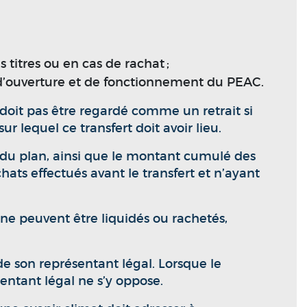
 titres ou en cas de rachat ;
 d’ouverture et de fonctionnement du PEAC.
 doit pas être regardé comme un retrait si
r lequel ce transfert doit avoir lieu.
du plan, ainsi que le montant cumulé des
ts effectués avant le transfert et n’ayant
n ne peuvent être liquidés ou rachetés,
de son représentant légal. Lorsque le
entant légal ne s’y oppose.