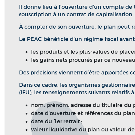
Il donne lieu à l’ouverture d’un compte de 
souscription à un contrat de capitalisation.
À compter de son ouverture, le plan peut r
Le PEAC bénéficie d’un régime fiscal avant
les produits et les plus-values de plac
les gains nets procurés par ce nouveau 
Des précisions viennent d’être apportées co
Dans ce cadre, les organismes gestionnaire
(IFU), les renseignements suivants relatifs 
nom, prénom, adresse du titulaire du p
date d’ouverture et références du plan 
date du 1er retrait ;
valeur liquidative du plan ou valeur de 