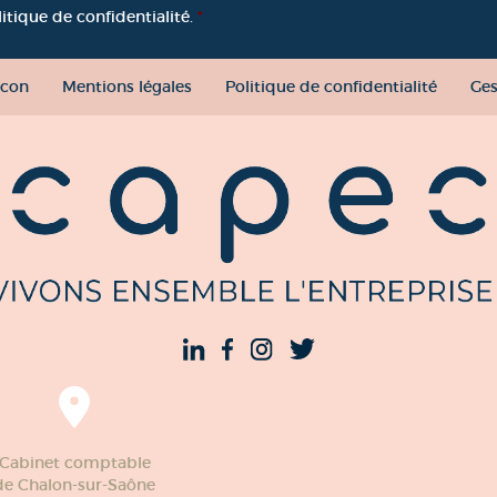
litique de confidentialité.
*
con
Mentions légales
Politique de confidentialité
Ges
Cabinet comptable
de Chalon-sur-Saône