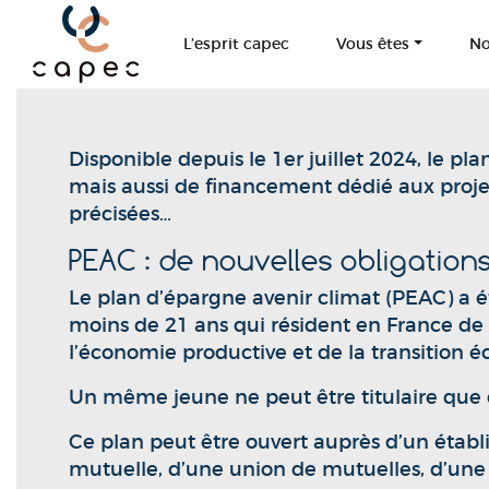
Panneau de gestion des cookies
L’esprit capec
Vous êtes
No
Disponible depuis le 1er juillet 2024, le p
mais aussi de financement dédié aux projets
précisées…
PEAC : de nouvelles obligation
Le plan d’épargne avenir climat (PEAC) a été
moins de 21 ans qui résident en France de
l’économie productive et de la transition é
Un même jeune ne peut être titulaire que 
Ce plan peut être ouvert auprès d’un établ
mutuelle, d’une union de mutuelles, d’une 