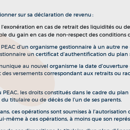
ionner sur sa déclaration de revenu :
’exonération en cas de retrait des liquidités ou des
ble du gain en cas de non-respect des conditions
’un PEAC d’un organisme gestionnaire à un autre ne
ionnaire un certificat d’authentification du plan su
unique au nouvel organisme la date d’ouverture 
es versements correspondant aux retraits ou racha
du PEAC, les droits constitués dans le cadre du pla
du titulaire ou de décès de l’un de ses parents.
 ans, ces opérations sont soumises à l’autorisation 
r lui-même à ces opérations, à moins que son représ