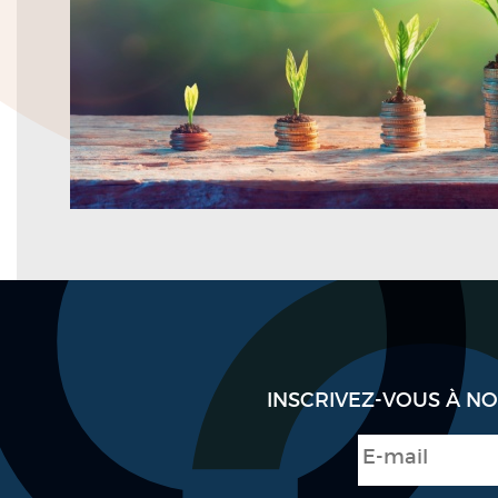
INSCRIVEZ-VOUS À N
E-mail
*