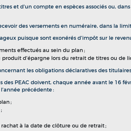
titres et d’un compte en espèces associés ou, dans c
ecevoir des versements en numéraire, dans la limit
ageux puisque sont exonérés d’impôt sur le revenu
ements effectués au sein du plan ;
produit d’épargne lors du retrait de titres ou de l
ncernant les obligations déclaratives des titulair
s des PEAC doivent, chaque année avant le 16 févri
à l’année précédente :
lan ;
;
rachat à la date de clôture ou de retrait ;