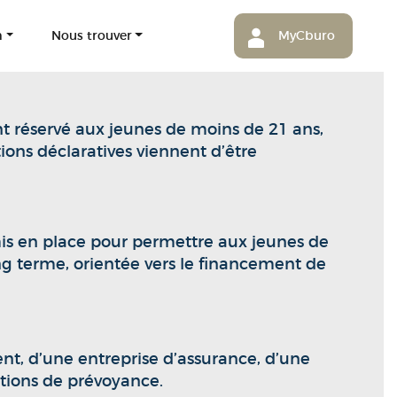
m
Nous trouver
MyCburo
ent réservé aux jeunes de moins de 21 ans,
tions déclaratives viennent d’être
st mis en place pour permettre aux jeunes de
ng terme, orientée vers le financement de
nt, d’une entreprise d’assurance, d’une
utions de prévoyance.