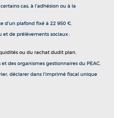
ertains cas, à l’adhésion ou à la
e d’un plafond fixé à 22 950 €.
 et de prélèvements sociaux :
iquidités ou du rachat dudit plan.
es et des organismes gestionnaires du PEAC.
er, déclarer dans l’imprimé fiscal unique