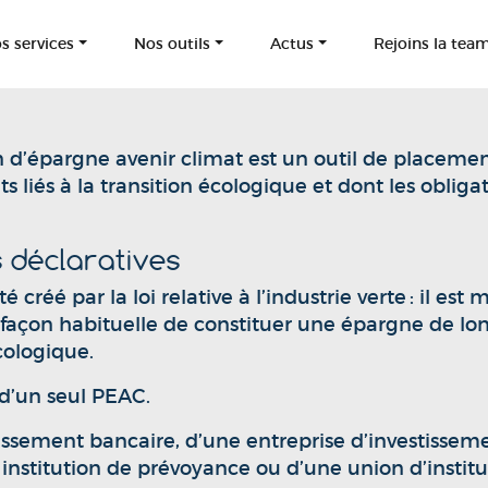
s services
Nos outils
Actus
Rejoins la tea
lan d’épargne avenir climat est un outil de placem
 liés à la transition écologique et dont les obliga
s déclaratives
 créé par la loi relative à l’industrie verte : il e
 façon habituelle de constituer une épargne de lo
cologique.
d’un seul PEAC.
issement bancaire, d’une entreprise d’investisseme
institution de prévoyance ou d’une union d’instit