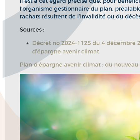
Il est à cet égard précisé que, pour bénéfici
l’organisme gestionnaire du plan, préalable
rachats résultent de l’invalidité ou du décè
Sources :
Décret no 2024-1125 du 4 décembre 2024
d’épargne avenir climat
Plan d’épargne avenir climat : du nouveau 