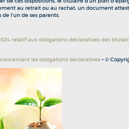
er de ces dispositions, le titulaire d’un plan d’épa
ment au retrait ou au rachat, un document attestan
s de l’un de ses parents.
 relatif aux obligations déclaratives des titulai
concernant les obligations déclaratives
– © Copyr