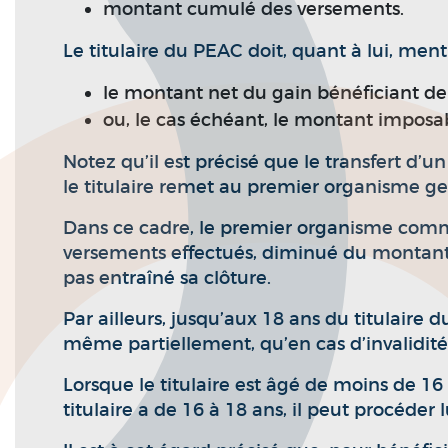
montant cumulé des versements.
Le titulaire du PEAC doit, quant à lui, ment
le montant net du gain bénéficiant de l
ou, le cas échéant, le montant imposa
Notez qu’il est précisé que le transfert d
le titulaire remet au premier organisme gest
Dans ce cadre, le premier organisme comm
versements effectués, diminué du montant d
pas entraîné sa clôture.
Par ailleurs, jusqu’aux 18 ans du titulaire 
même partiellement, qu’en cas d’invalidité 
Lorsque le titulaire est âgé de moins de 16
titulaire a de 16 à 18 ans, il peut procéde