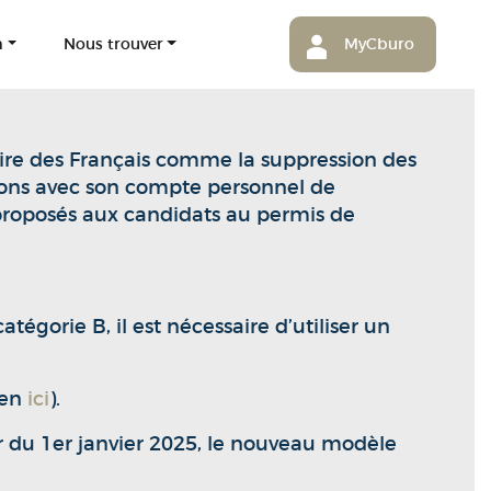
m
Nous trouver
MyCburo
re des Français comme la suppression des
ations avec son compte personnel de
 proposés aux candidats au permis de
égorie B, il est nécessaire d’utiliser un
 en
ici
).
r du 1er janvier 2025, le nouveau modèle