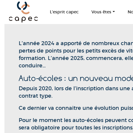
Panneau de gestion des cookies
L’esprit capec
Vous êtes
No
L’année 2024 a apporté de nombreux chan
pertes de points pour les petits excès de v
formation. L’année 2025, commencera, elle 
conduire…
Auto-écoles : un nouveau modè
Depuis 2020, lors de l’inscription dans une 
contrat type.
Ce dernier va connaitre une évolution puis
Pour le moment les auto-écoles peuvent co
sera obligatoire pour toutes les inscriptions