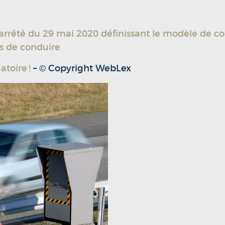
’arrêté du 29 mai 2020 définissant le modèle de c
s de conduire
toire !
– © Copyright WebLex