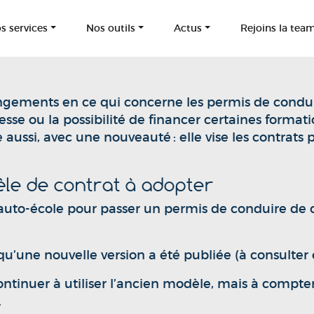
s services
Nos outils
Actus
Rejoins la tea
gements en ce qui concerne les permis de condui
itesse ou la possibilité de financer certaines form
aussi, avec une nouveauté : elle vise les contrats
le de contrat à adopter
auto-école pour passer un permis de conduire de cat
qu’une nouvelle version a été publiée (à consulter
ntinuer à utiliser l’ancien modèle, mais à compte
.