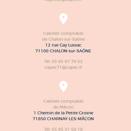
Cabinet comptable
de Chalon-sur-Saône
12 rue Gay Lussac
71100 CHALON-sur-SAÔNE
Tél. 03 85 87 79 52
capec71@capec.fr
Cabinet comptable
de Mâcon
1 Chemin de la Petite Grosne
71850 CHARNAY-LES-MÂCON
Tél. 03 85 31 58 18