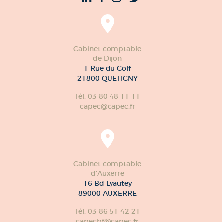
Cabinet comptable
de Dijon
1 Rue du Golf
21800 QUETIGNY
Tél. 03 80 48 11 11
capec@capec.fr
Cabinet comptable
d'Auxerre
16 Bd Lyautey
89000 AUXERRE
Tél. 03 86 51 42 21
capecbf@capec.fr