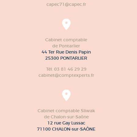
capec71@capec.fr
Cabinet comptable
de Pontarlier
44 Ter Rue Denis Papin
25300 PONTARLIER
Tél. 03 81 46 29 29
cabinet@comptexperts.fr
Cabinet comptable Sliwak
de Chalon-sur-Saône
12 rue Gay Lussac
71100 CHALON-sur-SAÔNE