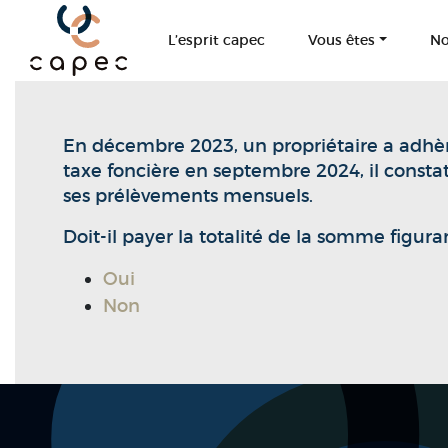
Panneau de gestion des cookies
L’esprit capec
Vous êtes
No
En décembre 2023, un propriétaire a adhèr
taxe foncière en septembre 2024, il constat
ses prélèvements mensuels.
Doit-il payer la totalité de la somme figur
Oui
Non