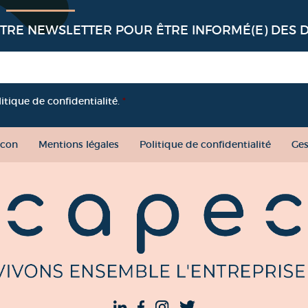
OTRE NEWSLETTER POUR ÊTRE INFORMÉ(E) DES 
litique de confidentialité.
*
con
Mentions légales
Politique de confidentialité
Ges