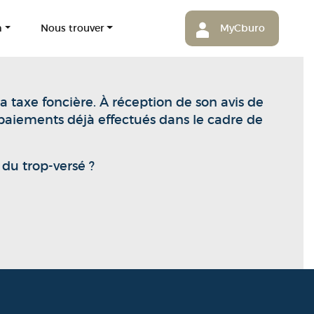
m
Nous trouver
MyCburo
taxe foncière. À réception de son avis de
s paiements déjà effectués dans le cadre de
 du trop-versé ?