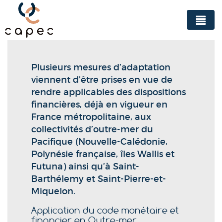
Panneau de gestion des cookies
Plusieurs mesures d’adaptation
viennent d’être prises en vue de
rendre applicables des dispositions
financières, déjà en vigueur en
France métropolitaine, aux
collectivités d’outre-mer du
Pacifique (Nouvelle-Calédonie,
Polynésie française, îles Wallis et
Futuna) ainsi qu’à Saint-
Barthélemy et Saint-Pierre-et-
Miquelon.
Application du code monétaire et
financier en Outre-mer