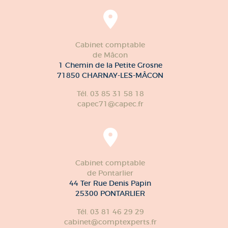
Cabinet comptable
de Mâcon
1 Chemin de la Petite Grosne
71850 CHARNAY-LES-MÂCON
Tél. 03 85 31 58 18
capec71@capec.fr
Cabinet comptable
de Pontarlier
44 Ter Rue Denis Papin
25300 PONTARLIER
Tél. 03 81 46 29 29
cabinet@comptexperts.fr