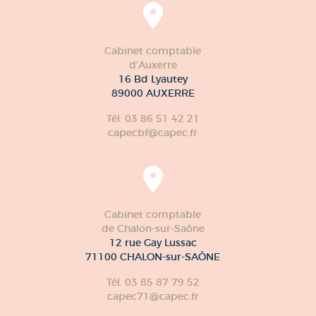
Cabinet comptable
d'Auxerre
16 Bd Lyautey
89000 AUXERRE
Tél. 03 86 51 42 21
capecbf@capec.fr
Cabinet comptable
de Chalon-sur-Saône
12 rue Gay Lussac
71100 CHALON-sur-SAÔNE
Tél. 03 85 87 79 52
capec71@capec.fr