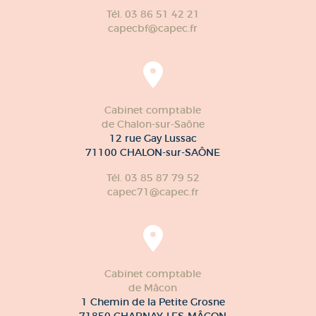
Tél. 03 86 51 42 21
capecbf@capec.fr
Cabinet comptable
de Chalon-sur-Saône
12 rue Gay Lussac
71100 CHALON-sur-SAÔNE
Tél. 03 85 87 79 52
capec71@capec.fr
Cabinet comptable
de Mâcon
1 Chemin de la Petite Grosne
71850 CHARNAY-LES-MÂCON