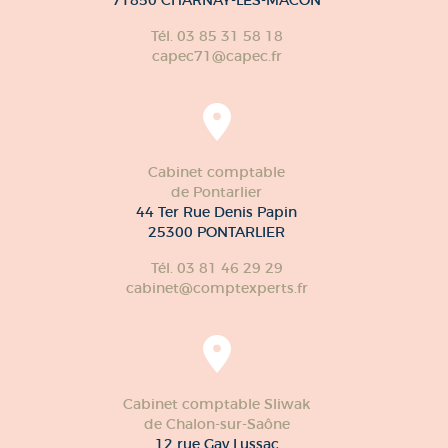
Tél. 03 85 31 58 18
capec71@capec.fr
Cabinet comptable
de Pontarlier
44 Ter Rue Denis Papin
25300 PONTARLIER
Tél. 03 81 46 29 29
cabinet@comptexperts.fr
Cabinet comptable Sliwak
de Chalon-sur-Saône
12 rue Gay Lussac