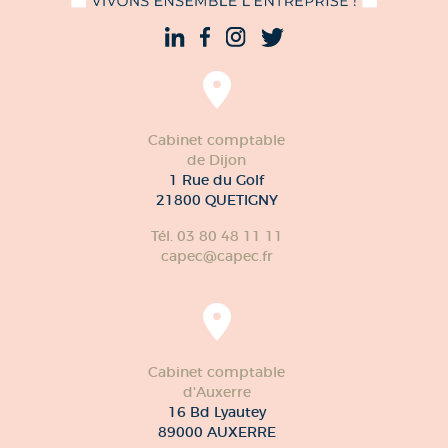
Cabinet comptable
de Dijon
1 Rue du Golf
21800 QUETIGNY
Tél. 03 80 48 11 11
capec@capec.fr
Cabinet comptable
d'Auxerre
16 Bd Lyautey
89000 AUXERRE