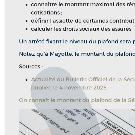
connaître le montant maximal des rém
cotisations ;
définir l’assiette de certaines contribut
calculer les droits sociaux des assurés.
Un arrêté fixant le niveau du plafond sera p
Notez qu’à Mayotte, le montant du plafond m
Sources :
Actualité du Bulletin Officiel de la Séc
publiée le 4 novembre 2025
On connaît le montant du plafond de la Sécu