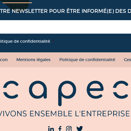
OTRE NEWSLETTER POUR ÊTRE INFORMÉ(E) DES 
litique de confidentialité.
*
con
Mentions légales
Politique de confidentialité
Ges