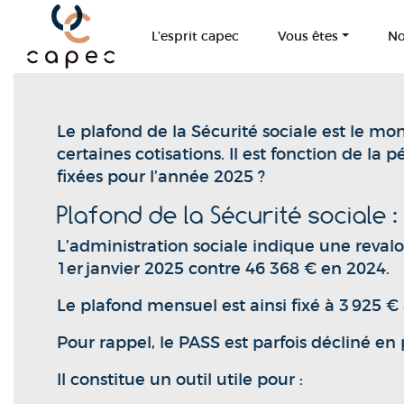
Panneau de gestion des cookies
L’esprit capec
Vous êtes
No
Le plafond de la Sécurité sociale est le 
certaines cotisations. Il est fonction de la p
fixées pour l’année 2025 ?
Plafond de la Sécurité sociale
L’administration sociale indique une revalo
1er janvier 2025 contre 46 368 € en 2024.
Le plafond mensuel est ainsi fixé à 3 925 € 
Pour rappel, le PASS est parfois décliné en
Il constitue un outil utile pour :