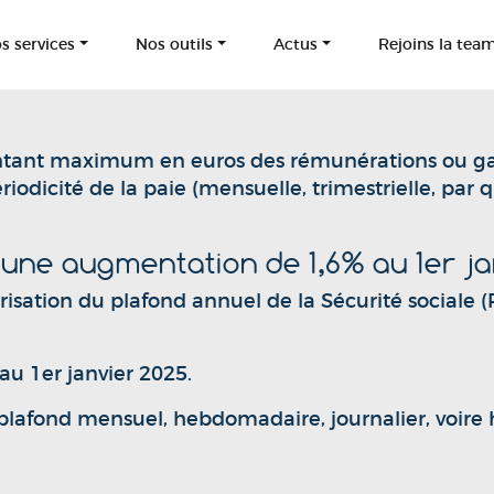
s services
Nos outils
Actus
Rejoins la tea
montant maximum en euros des rémunérations ou ga
ériodicité de la paie (mensuelle, trimestrielle, par q
 : une augmentation de 1,6% au 1er j
risation du plafond annuel de la Sécurité sociale 
au 1er janvier 2025.
 plafond mensuel, hebdomadaire, journalier, voire 