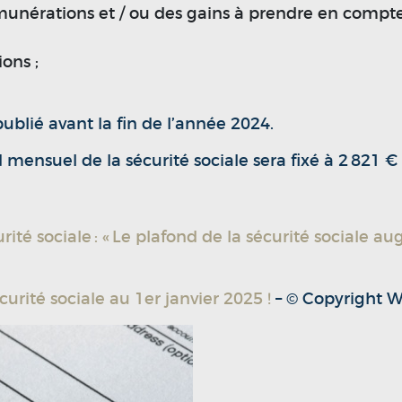
unérations et / ou des gains à prendre en compte
ions ;
ublié avant la fin de l’année 2024.
ensuel de la sécurité sociale sera fixé à 2 821 € 
urité sociale : « Le plafond de la sécurité sociale 
rité sociale au 1er janvier 2025 !
– © Copyright 