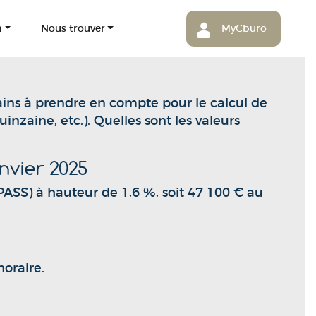
m
Nous trouver
MyCburo
ins à prendre en compte pour le calcul de
uinzaine, etc.). Quelles sont les valeurs
anvier 2025
(PASS) à hauteur de 1,6 %, soit 47 100 € au
horaire.