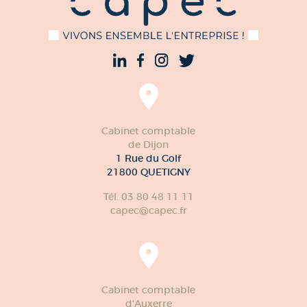
Cabinet comptable
de Dijon
1 Rue du Golf
21800 QUETIGNY
Tél. 03 80 48 11 11
capec@capec.fr
Cabinet comptable
d'Auxerre