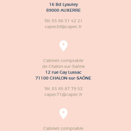
16 Bd Lyautey
89000 AUXERRE
Tél. 03 86 51 42 21
capecbf@capec.fr
Cabinet comptable
de Chalon-sur-Saône
12 rue Gay Lussac
71100 CHALON-sur-SAÔNE
Tél. 03 85 87 79 52
capec71@capec.fr
Cabinet comptable