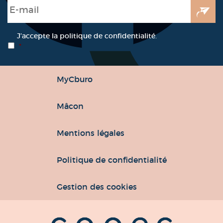
E-mail
*
RGPD
*
J’accepte la politique de confidentialité.
*
MyCburo
Mâcon
Mentions légales
Politique de confidentialité
Gestion des cookies