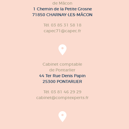
de Mâcon
1 Chemin de la Petite Grosne
71850 CHARNAY-LES-MÂCON
Tél. 03 85 31 58 18
capec71@capec.fr
Cabinet comptable
de Pontarlier
44 Ter Rue Denis Papin
25300 PONTARLIER
Tél. 03 81 46 29 29
cabinet@comptexperts.fr