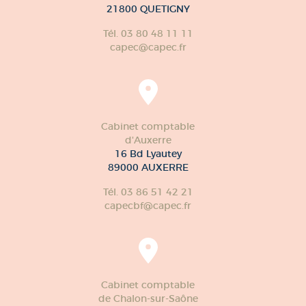
21800 QUETIGNY
Tél. 03 80 48 11 11
capec@capec.fr
Cabinet comptable
d'Auxerre
16 Bd Lyautey
89000 AUXERRE
Tél. 03 86 51 42 21
capecbf@capec.fr
Cabinet comptable
de Chalon-sur-Saône