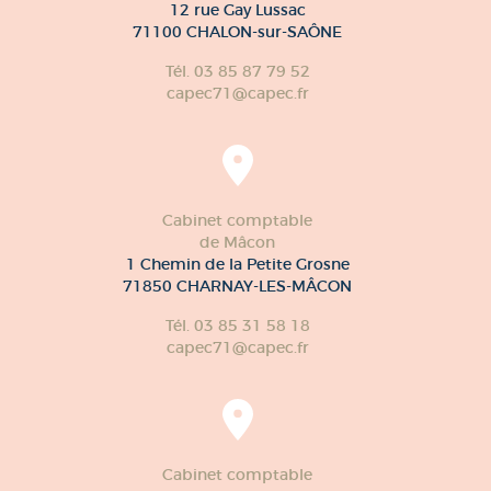
12 rue Gay Lussac
71100 CHALON-sur-SAÔNE
Tél. 03 85 87 79 52
capec71@capec.fr
Cabinet comptable
de Mâcon
1 Chemin de la Petite Grosne
71850 CHARNAY-LES-MÂCON
Tél. 03 85 31 58 18
capec71@capec.fr
Cabinet comptable