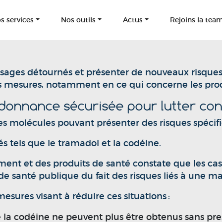
s services
Nos outils
Actus
Rejoins la tea
usages détournés et présenter de nouveaux risque
es mesures, notamment en ce qui concerne les pro
donnance sécurisée pour lutter con
 molécules pouvant présenter des risques spécif
s tels que le tramadol et la codéine.
ent et des produits de santé constate que les ca
santé publique du fait des risques liés à une mauv
mesures visant à réduire ces situations :
 la codéine ne peuvent plus être obtenus sans pre