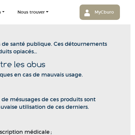
m
Nous trouver
MyCburo
s de santé publique. Ces détournements
duits opiacés…
tre les abus
iques en cas de mauvais usage.
s de mésusages de ces produits sont
aise utilisation de ces derniers.
scription médicale ;