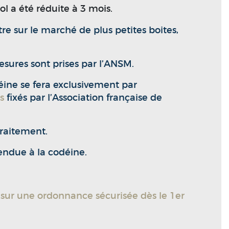
 a été réduite à 3 mois.
e sur le marché de plus petites boites,
sures sont prises par l’ANSM.
ine se fera exclusivement par
s
fixés par l’Association française de
traitement.
endue à la codéine.
 sur une ordonnance sécurisée dès le 1er