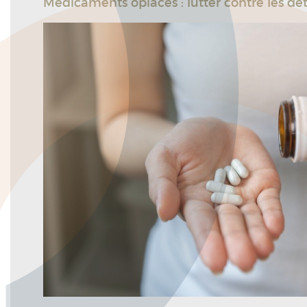
Médicaments opiacés : lutter contre les d