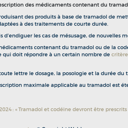
escription des médicaments contenant du tramadol
produisant des produits à base de tramadol de mettr
ptées à des traitements de courte durée.
 d’endiguer les cas de mésusage, de nouvelles me
 médicaments contenant du tramadol ou de la codé
e qui doit répondre à un certain nombre de
critère
toute lettre le dosage, la posologie et la durée du 
scription maximale applicable au tramadol est ét
024 : « Tramadol et codéine devront être prescrits