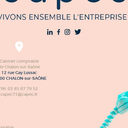
Cabinet comptable
de Chalon-sur-Saône
12 rue Gay Lussac
00 CHALON-sur-SAÔNE
Tél. 03 85 87 79 52
capec71@capec.fr
ptable