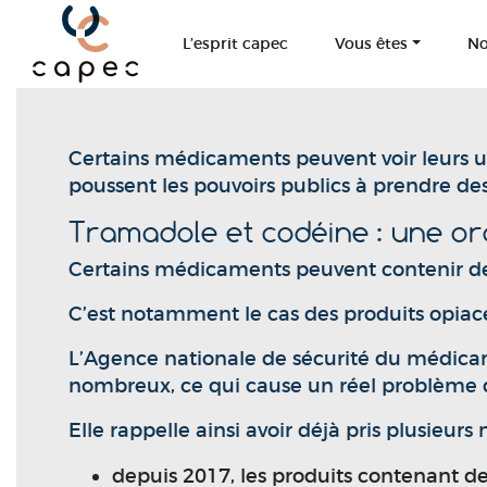
Panneau de gestion des cookies
L’esprit capec
Vous êtes
No
Certains médicaments peuvent voir leurs 
poussent les pouvoirs publics à prendre d
Tramadole et codéine : une or
Certains médicaments peuvent contenir des
C’est notamment le cas des produits opiacé
L’Agence nationale de sécurité du médicam
nombreux, ce qui cause un réel problème de 
Elle rappelle ainsi avoir déjà pris plusieurs 
depuis 2017, les produits contenant de