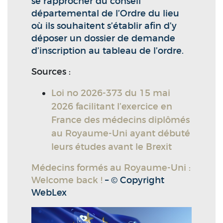
se rapprocher du conseil
départemental de l’Ordre du lieu
où ils souhaitent s’établir afin d’y
déposer un dossier de demande
d’inscription au tableau de l’ordre.
Sources :
Loi no 2026-373 du 15 mai
2026 facilitant l’exercice en
France des médecins diplômés
au Royaume-Uni ayant débuté
leurs études avant le Brexit
Médecins formés au Royaume-Uni :
Welcome back !
– © Copyright
WebLex