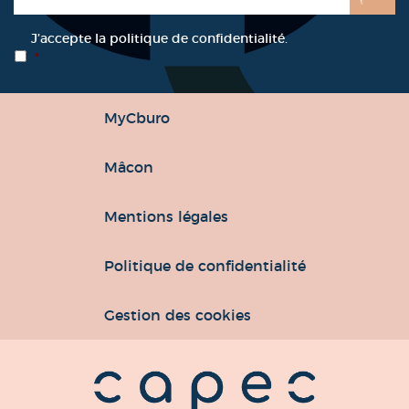
RGPD
*
J’accepte la politique de confidentialité.
*
MyCburo
Mâcon
Mentions légales
Politique de confidentialité
Gestion des cookies