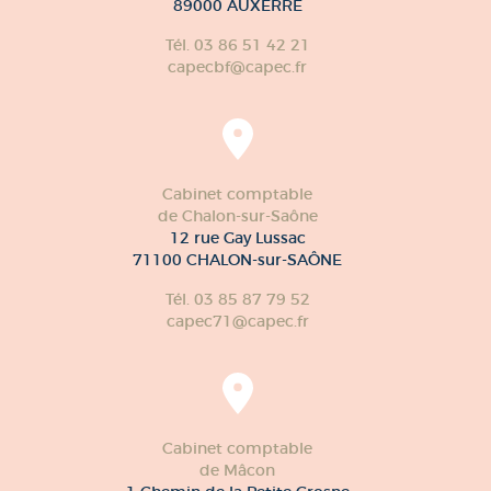
89000 AUXERRE
Tél. 03 86 51 42 21
capecbf@capec.fr
Cabinet comptable
de Chalon-sur-Saône
12 rue Gay Lussac
71100 CHALON-sur-SAÔNE
Tél. 03 85 87 79 52
capec71@capec.fr
Cabinet comptable
de Mâcon