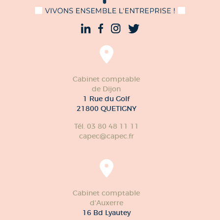
Cabinet comptable
de Dijon
1 Rue du Golf
21800 QUETIGNY
Tél. 03 80 48 11 11
capec@capec.fr
Cabinet comptable
d'Auxerre
16 Bd Lyautey