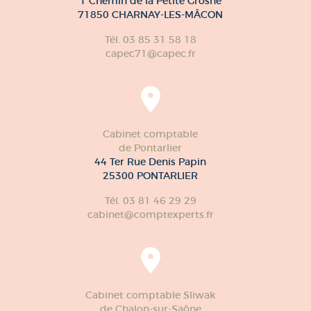
1 Chemin de la Petite Grosne
71850 CHARNAY-LES-MÂCON
Tél. 03 85 31 58 18
capec71@capec.fr
Cabinet comptable
de Pontarlier
44 Ter Rue Denis Papin
25300 PONTARLIER
Tél. 03 81 46 29 29
cabinet@comptexperts.fr
Cabinet comptable Sliwak
de Chalon-sur-Saône