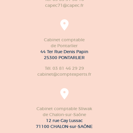
capec71@capec.fr
Cabinet comptable
de Pontarlier
44 Ter Rue Denis Papin
25300 PONTARLIER
Tél. 03 81 46 29 29
cabinet@comptexperts.fr
Cabinet comptable Sliwak
de Chalon-sur-Saône
12 rue Gay Lussac
71100 CHALON-sur-SAÔNE