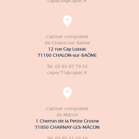
capecbf@capec.fr
Cabinet comptable
de Chalon-sur-Saône
12 rue Gay Lussac
71100 CHALON-sur-SAÔNE
Tél. 03 85 87 79 52
capec71@capec.fr
Cabinet comptable
de Mâcon
1 Chemin de la Petite Grosne
71850 CHARNAY-LES-MÂCON
Tél. 03 85 31 58 18