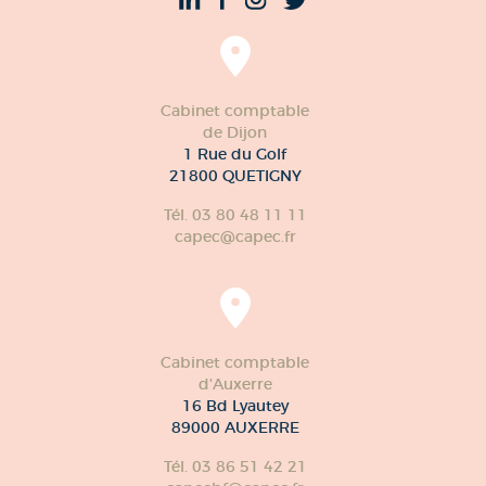
Cabinet comptable
de Dijon
1 Rue du Golf
21800 QUETIGNY
Tél. 03 80 48 11 11
capec@capec.fr
Cabinet comptable
d'Auxerre
16 Bd Lyautey
89000 AUXERRE
Tél. 03 86 51 42 21