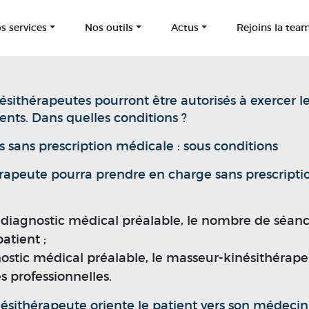
s services
Nos outils
Actus
Rejoins la tea
ésithérapeutes pourront être autorisés à exercer l
nts. Dans quelles conditions ?
sans prescription médicale : sous conditions
rapeute pourra prendre en charge sans prescriptio
e diagnostic médical préalable, le nombre de séanc
atient ;
gnostic médical préalable, le masseur-kinésithéra
professionnelles.
inésithérapeute oriente le patient vers son médecin