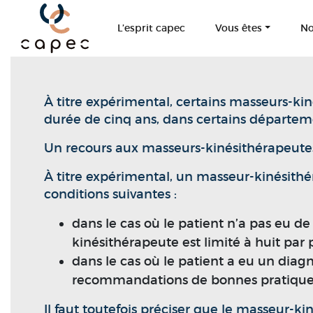
Panneau de gestion des cookies
L’esprit capec
Vous êtes
No
À titre expérimental, certains masseurs-kin
durée de cinq ans, dans certains départeme
Un recours aux masseurs-kinésithérapeutes 
À titre expérimental, un masseur-kinésithé
conditions suivantes :
dans le cas où le patient n’a pas eu d
kinésithérapeute est limité à huit par p
dans le cas où le patient a eu un dia
recommandations de bonnes pratiques 
Il faut toutefois préciser que le masseur-k