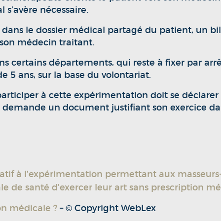
l s’avère nécessaire.
 dans le dossier médical partagé du patient, un bi
à son médecin traitant.
s certains départements, qui reste à fixer par arrê
 5 ans, sur la base du volontariat.
ticiper à cette expérimentation doit se déclarer s
 sa demande un document justifiant son exercice
latif à l’expérimentation permettant aux masseurs
e de santé d’exercer leur art sans prescription mé
on médicale ?
– © Copyright WebLex