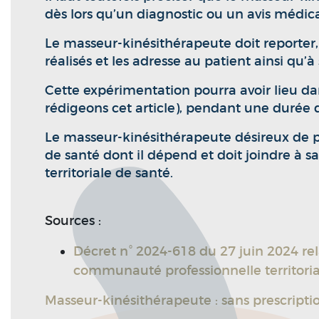
dès lors qu’un diagnostic ou un avis médica
Le masseur-kinésithérapeute doit reporter,
réalisés et les adresse au patient ainsi qu’
Cette expérimentation pourra avoir lieu dan
rédigeons cet article), pendant une durée de
Le masseur-kinésithérapeute désireux de par
de santé dont il dépend et doit joindre à
territoriale de santé.
Sources :
Décret n° 2024-618 du 27 juin 2024 re
communauté professionnelle territorial
Masseur-kinésithérapeute : sans prescripti