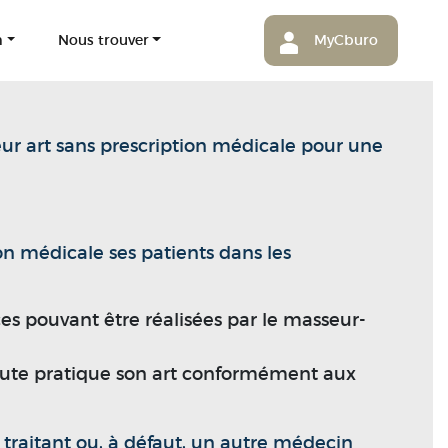
m
Nous trouver
MyCburo
eur art sans prescription médicale pour une
n médicale ses patients dans les
es pouvant être réalisées par le masseur-
peute pratique son art conformément aux
 traitant ou, à défaut, un autre médecin