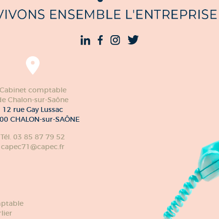
Cabinet comptable
de Chalon-sur-Saône
12 rue Gay Lussac
00 CHALON-sur-SAÔNE
Tél. 03 85 87 79 52
capec71@capec.fr
ptable
lier