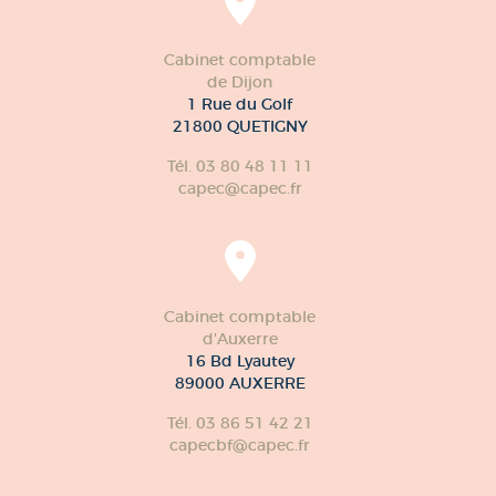
Cabinet comptable
de Dijon
1 Rue du Golf
21800 QUETIGNY
Tél. 03 80 48 11 11
capec@capec.fr
Cabinet comptable
d'Auxerre
16 Bd Lyautey
89000 AUXERRE
Tél. 03 86 51 42 21
capecbf@capec.fr