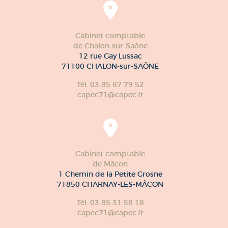
Cabinet comptable
de Chalon-sur-Saône
12 rue Gay Lussac
71100 CHALON-sur-SAÔNE
Tél. 03 85 87 79 52
capec71@capec.fr
Cabinet comptable
de Mâcon
1 Chemin de la Petite Grosne
71850 CHARNAY-LES-MÂCON
Tél. 03 85 31 58 18
capec71@capec.fr