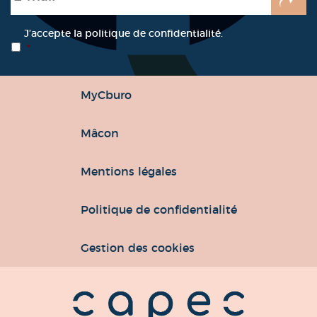
RGPD
*
J’accepte la politique de confidentialité.
*
MyCburo
Mâcon
Mentions légales
Politique de confidentialité
Gestion des cookies