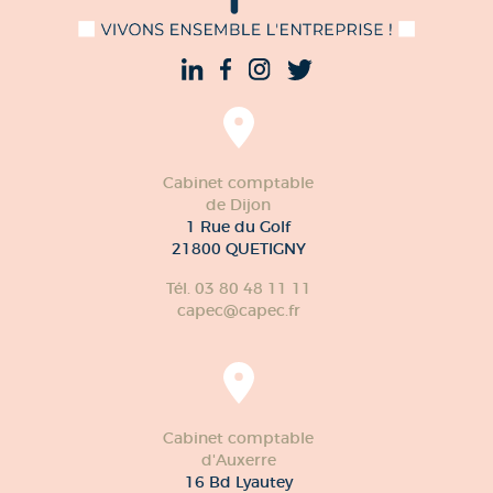
Cabinet comptable
de Dijon
1 Rue du Golf
21800 QUETIGNY
Tél. 03 80 48 11 11
capec@capec.fr
Cabinet comptable
d'Auxerre
16 Bd Lyautey