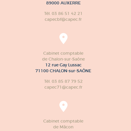
89000 AUXERRE
Tél. 03 86 51 42 21
capecbf@capec.fr
Cabinet comptable
de Chalon-sur-Saône
12 rue Gay Lussac
71100 CHALON-sur-SAÔNE
Tél. 03 85 87 79 52
capec71@capec.fr
Cabinet comptable
de Mâcon